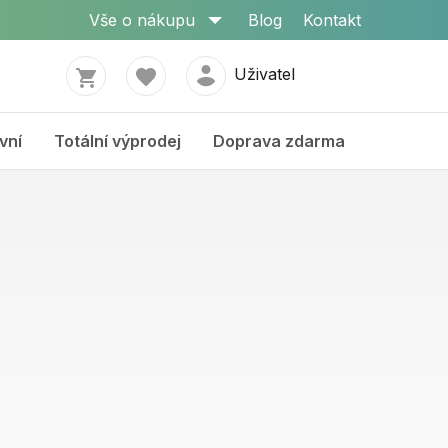
Vše o nákupu
Blog
Kontakt
Uživatel
vní
Totální výprodej
Doprava zdarma