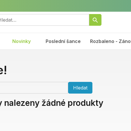
Novinky
Poslední šance
Rozbaleno - Záno
e!
Hledat
y nalezeny žádné produkty