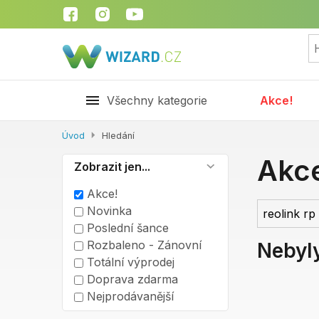
Všechny kategorie
Akce!
Úvod
Hledání
Akc
Zobrazit jen...
Akce!
Novinka
Poslední šance
Rozbaleno - Zánovní
Nebyl
Totální výprodej
Doprava zdarma
Nejprodávanější