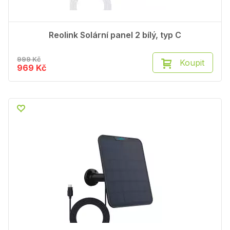
Reolink Solární panel 2 bílý, typ C
999 Kč
Koupit
969 Kč