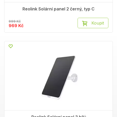
Reolink Solární panel 2 černý, typ C
999 Kč
Koupit
969 Kč