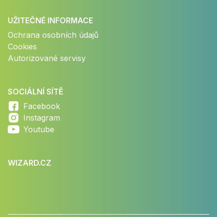
UŽITEČNÉ INFORMACE
Ochrana osobních údajů
Cookies
Autorizované servisy
SOCIÁLNÍ SÍTĚ
Facebook
Instagram
Youtube
WIZARD.CZ