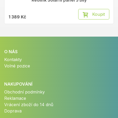
Reolink Solární panel 3 bílý
Koupit
1 389 Kč
O NÁS
Kontakty
Volné pozice
NAKUPOVÁNÍ
Obchodní podmínky
Reklamace
Vrácení zboží do 14 dnů
Doprava