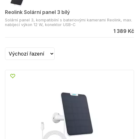
Reolink Solární panel 3 bílý
Solární panel 3, kompatibilní s bateriovými kamerami Reolink, max.
nabíjecí výkon 12 W, konektor USB-C
1 389 Kč