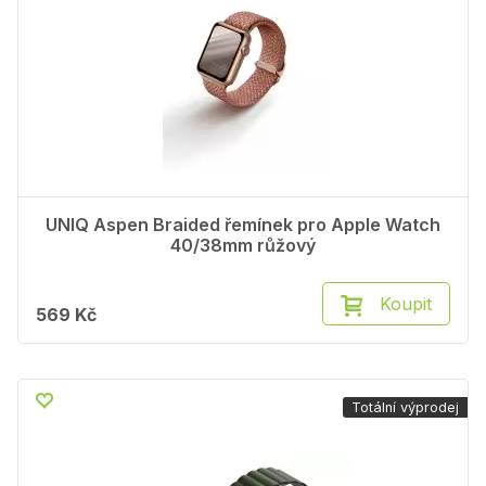
UNIQ Aspen Braided řemínek pro Apple Watch
40/38mm růžový
Koupit
569 Kč
Totální výprodej