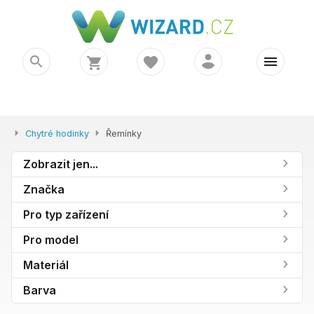
Chytré hodinky
Řemínky
Zobrazit jen...
Značka
Pro typ zařízení
Pro model
Materiál
Barva