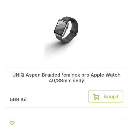
UNIQ Aspen Braided řemínek pro Apple Watch
40/38mm šedý
Koupit
569 Kč