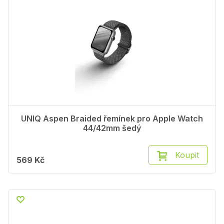
UNIQ Aspen Braided řemínek pro Apple Watch
44/42mm šedý
Koupit
569 Kč