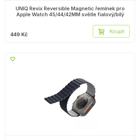
UNIQ Revix Reversible Magnetic řemínek pro
Apple Watch 45/44/42MM světle fialový/bílý
Koupit
449 Kč