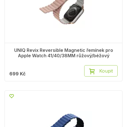
UNIQ Revix Reversible Magnetic řemínek pro
Apple Watch 41/40/38MM růžový/béžový
Koupit
699 Kč