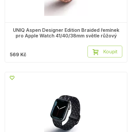
UNIQ Aspen Designer Edition Braided řemínek
pro Apple Watch 41/40/38mm světle růžový
Koupit
569 Kč