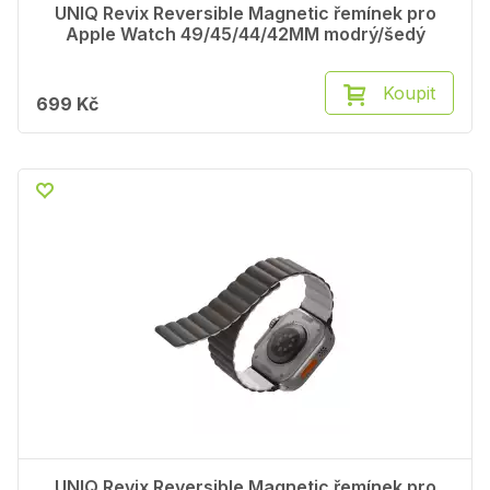
UNIQ Revix Reversible Magnetic řemínek pro
Apple Watch 49/45/44/42MM modrý/šedý
Koupit
699 Kč
UNIQ Revix Reversible Magnetic řemínek pro