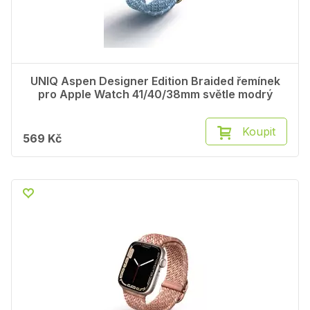
UNIQ Aspen Designer Edition Braided řemínek
pro Apple Watch 41/40/38mm světle modrý
Koupit
569 Kč