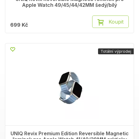
Apple Watch 49/45/44/42MM šedý/bílý
Koupit
699 Kč
Totální výprodej
UNIQ Revix Premium Edition Reversible Magnetic