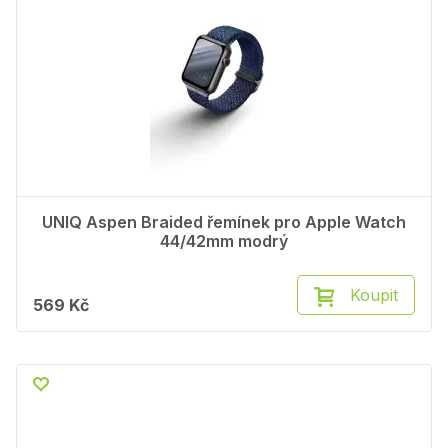
UNIQ Aspen Braided řemínek pro Apple Watch
44/42mm modrý
Koupit
569 Kč