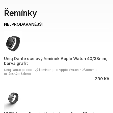
Řemínky
NEJPRODÁVANĚJŠÍ
Uniq Dante ocelový řemínek Apple Watch 40/38mm,
barva grafit
Uniq Dante je ocelový řemínek pro Apple Watch 40/38mm s
milánským tahem
299 Kč