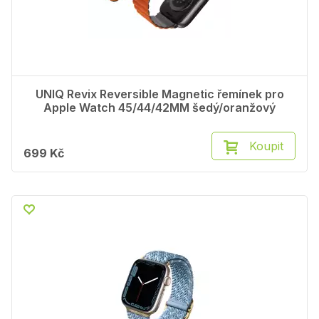
UNIQ Revix Reversible Magnetic řemínek pro
Apple Watch 45/44/42MM šedý/oranžový
Koupit
699 Kč