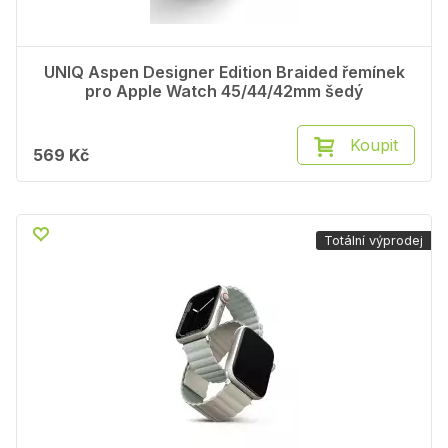
UNIQ Aspen Designer Edition Braided řemínek
pro Apple Watch 45/44/42mm šedý
Koupit
569 Kč
Totální výprodej