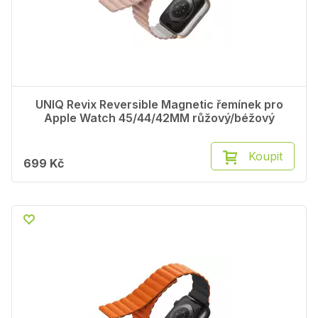
UNIQ Revix Reversible Magnetic řemínek pro
Apple Watch 45/44/42MM růžový/béžový
Koupit
699 Kč