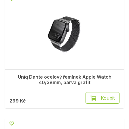
Uniq Dante ocelový řemínek Apple Watch
40/38mm, barva grafit
Koupit
299 Kč