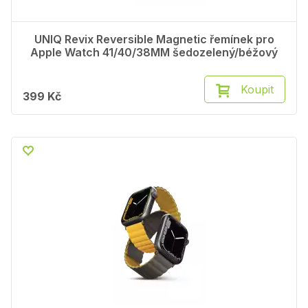
UNIQ Revix Reversible Magnetic řemínek pro
Apple Watch 41/40/38MM šedozelený/béžový
Koupit
399 Kč