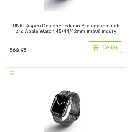
UNIQ Aspen Designer Edition Braided řemínek
pro Apple Watch 45/44/42mm tmavě modrý
Koupit
569 Kč