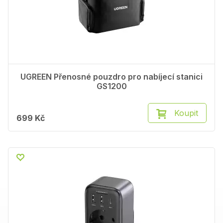
UGREEN Přenosné pouzdro pro nabíjecí stanici
GS1200
Koupit
699 Kč