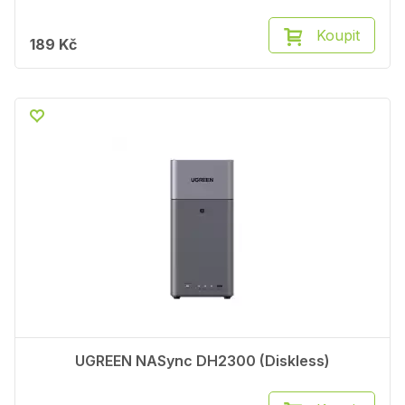
Koupit
189 Kč
UGREEN NASync DH2300 (Diskless)