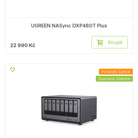
UGREEN NASync DXP480T Plus
Koupit
22 990 Kč
Poslední šance
Doprava zdarma