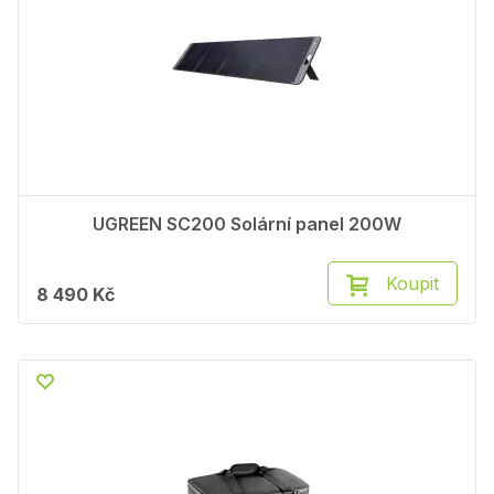
UGREEN SC200 Solární panel 200W
Koupit
8 490 Kč