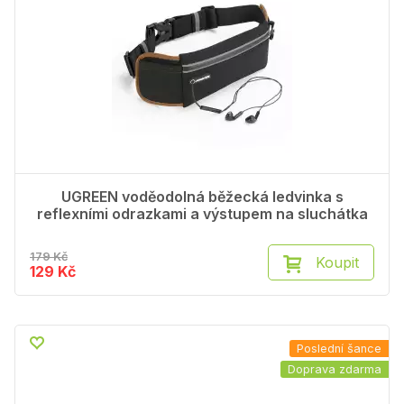
UGREEN voděodolná běžecká ledvinka s
reflexními odrazkami a výstupem na sluchátka
179 Kč
Koupit
129 Kč
Poslední šance
Doprava zdarma