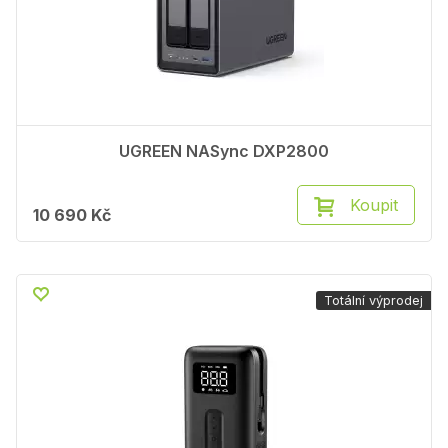
UGREEN NASync DXP2800
Koupit
10 690 Kč
Totální výprodej