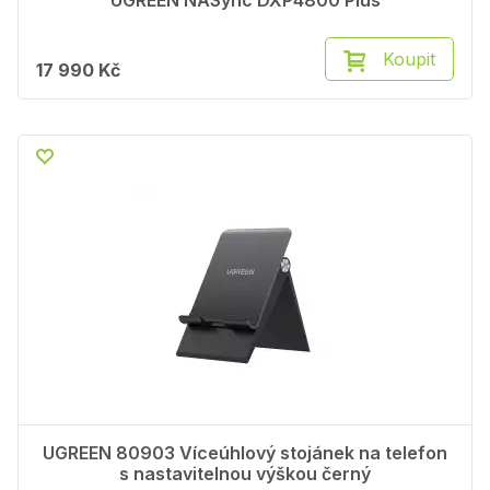
UGREEN NASync DXP4800 Plus
Koupit
17 990 Kč
UGREEN 80903 Víceúhlový stojánek na telefon
s nastavitelnou výškou černý