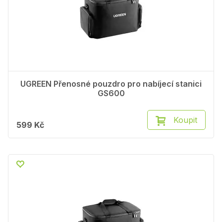
UGREEN Přenosné pouzdro pro nabíjecí stanici
GS600
Koupit
599 Kč