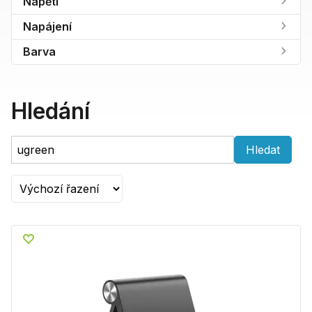
Napětí
Napájení
Barva
Hledání
Hledat