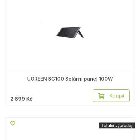
UGREEN SC100 Solární panel 100W
Koupit
2 899 Kč
Totální výprodej