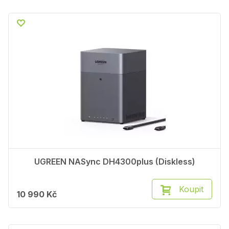
UGREEN NASync DH4300plus (Diskless)
Koupit
10 990 Kč