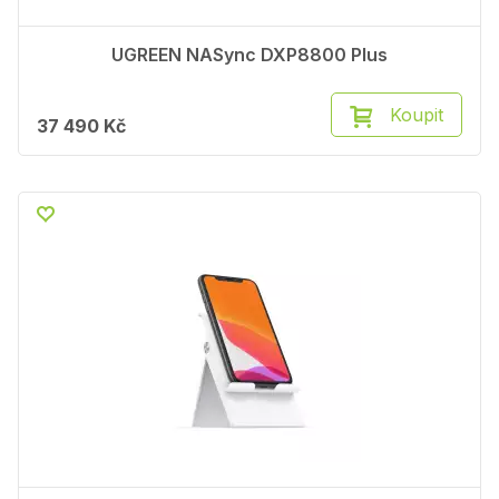
UGREEN NASync DXP8800 Plus
Koupit
37 490 Kč