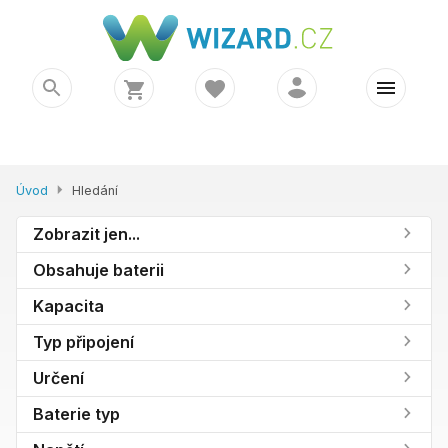
Úvod
Hledání
Zobrazit jen...
Obsahuje baterii
Kapacita
Typ připojení
Určení
Baterie typ