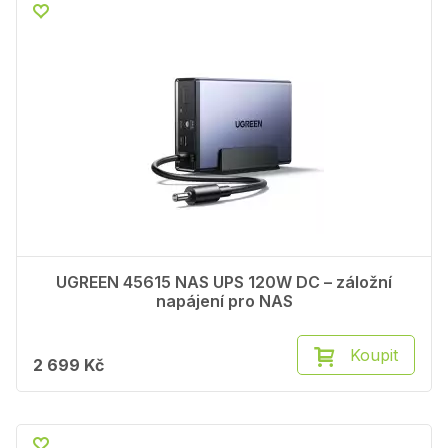
UGREEN 45615 NAS UPS 120W DC – záložní
napájení pro NAS
Koupit
2 699 Kč