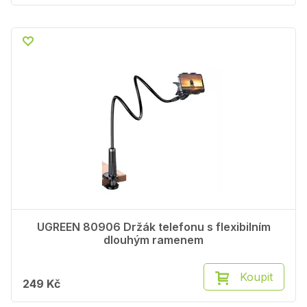
UGREEN 80906 Držák telefonu s flexibilním
dlouhým ramenem
Koupit
249 Kč