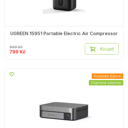
UGREEN 15951 Portable Electric Air Compressor
999 Kč
Koupit
799 Kč
Poslední šance
Doprava zdarma