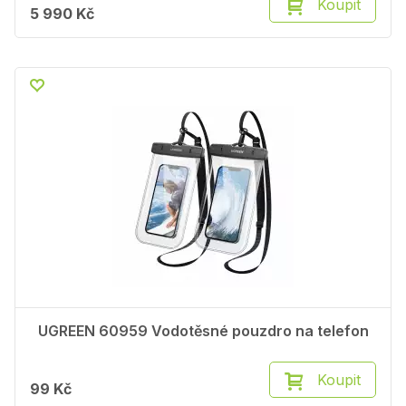
Koupit
5 990 Kč
UGREEN 60959 Vodotěsné pouzdro na telefon
Koupit
99 Kč