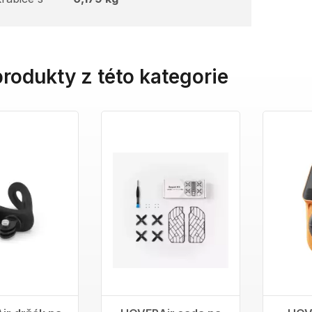
produkty z této kategorie