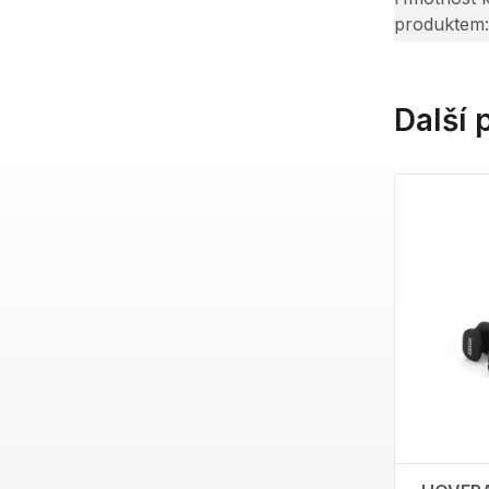
produktem
Další 