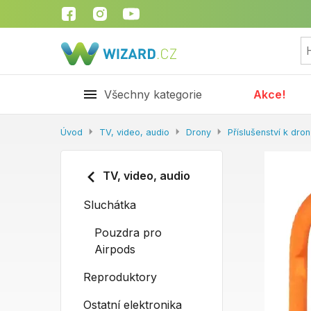
Všechny kategorie
Akce!
Úvod
TV, video, audio
Drony
Příslušenství k dro
TV, video, audio
Sluchátka
Pouzdra pro
Airpods
Reproduktory
Ostatní elektronika