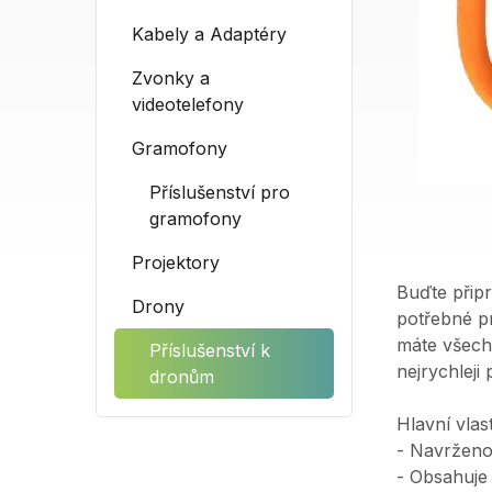
Kabely a Adaptéry
Zvonky a
videotelefony
Gramofony
Příslušenství pro
gramofony
Projektory
Buďte přip
Drony
potřebné p
máte všechn
Příslušenství k
nejrychleji
dronům
Hlavní vlast
- Navrženo
- Obsahuje 