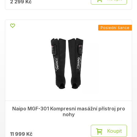
2 299 Kč
Poslední šance
Naipo MGF-301 Kompresní masážní přístroj pro
nohy
Koupit
11 999 Kč