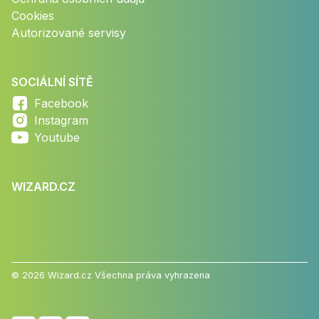
Cookies
Autorizované servisy
SOCIÁLNÍ SÍTĚ
Facebook
Instagram
Youtube
WIZARD.CZ
© 2026 Wizard.cz Všechna práva vyhrazena