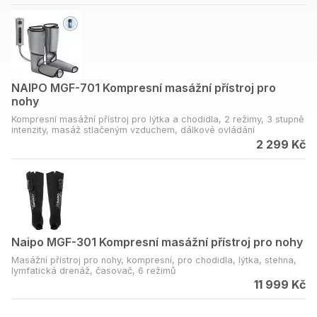
NAIPO MGF-701 Kompresní masážní přístroj pro
nohy
Kompresní masážní přístroj pro lýtka a chodidla, 2 režimy, 3 stupně
intenzity, masáž stlačeným vzduchem, dálkové ovládání
2 299 Kč
Naipo MGF-301 Kompresní masážní přístroj pro nohy
Masážní přístroj pro nohy, kompresní, pro chodidla, lýtka, stehna,
lymfatická drenáž, časovač, 6 režimů
11 999 Kč