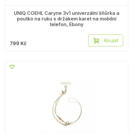
UNIQ COEHL Caryne 3v1 univerzální šňůrka a
poutko na ruku s držákem karet na mobilní
telefon, Ebony
Koupit
799 Kč