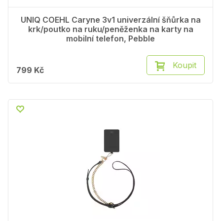
UNIQ COEHL Caryne 3v1 univerzální šňůrka na
krk/poutko na ruku/peněženka na karty na
mobilní telefon, Pebble
Koupit
799 Kč