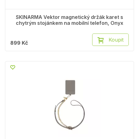
SKINARMA Vektor magnetický držák karet s
chytrým stojánkem na mobilní telefon, Onyx
Koupit
899 Kč