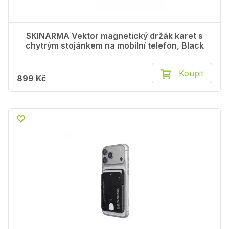
SKINARMA Vektor magnetický držák karet s
chytrým stojánkem na mobilní telefon, Black
Koupit
899 Kč