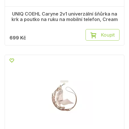
UNIQ COEHL Caryne 2v1 univerzální šňůrka na
krk a poutko na ruku na mobilní telefon, Cream
Koupit
699 Kč