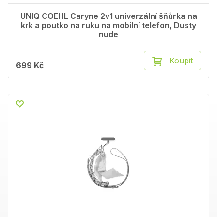
UNIQ COEHL Caryne 2v1 univerzální šňůrka na
krk a poutko na ruku na mobilní telefon, Dusty
nude
Koupit
699 Kč