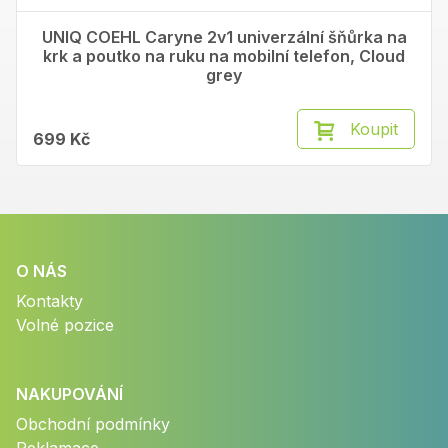
UNIQ COEHL Caryne 2v1 univerzální šňůrka na
krk a poutko na ruku na mobilní telefon, Cloud
grey
Koupit
699 Kč
O NÁS
Kontakty
Volné pozice
NAKUPOVÁNÍ
Obchodní podmínky