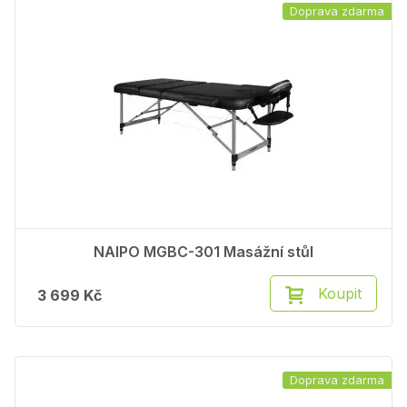
Doprava zdarma
NAIPO MGBC-301 Masážní stůl
Koupit
3 699 Kč
Doprava zdarma