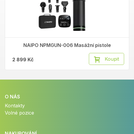
NAIPO NPMGUN-006 Masážní pistole
Koupit
2 899 Kč
O NÁS
Kontakty
Volné pozice
NAKUPOVÁNÍ