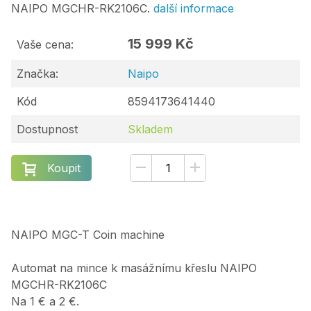
NAIPO MGCHR-RK2106C.
další informace
15 999 Kč
Vaše cena:
Značka:
Naipo
Kód
8594173641440
Dostupnost
Skladem
Koupit
NAIPO MGC-T Coin machine
Automat na mince k masážnímu křeslu NAIPO
MGCHR-RK2106C
Na 1 € a 2 €.