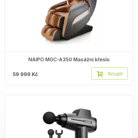
NAIPO MGC-A350 Masážní křeslo
Koupit
59 999 Kč