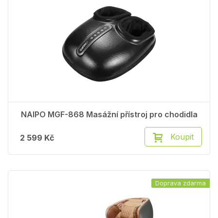
NAIPO MGF-868 Masážní přístroj pro chodidla
Koupit
2 599 Kč
Doprava zdarma