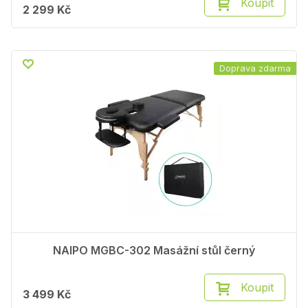
Koupit
2 299 Kč
Doprava zdarma
NAIPO MGBC-302 Masážní stůl černý
Koupit
3 499 Kč