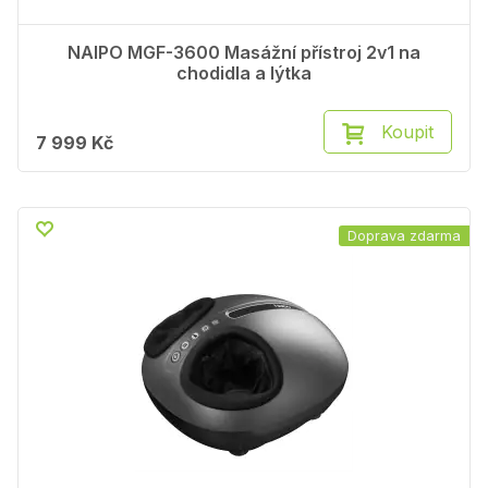
NAIPO MGF-3600 Masážní přístroj 2v1 na
chodidla a lýtka
Koupit
7 999 Kč
Doprava zdarma