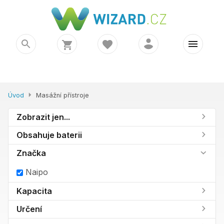
Úvod
Masážní přístroje
Zobrazit jen...
Obsahuje baterii
Značka
Naipo
Kapacita
Určení