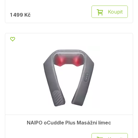
Koupit
1 499 Kč
NAIPO oCuddle Plus Masážní límec