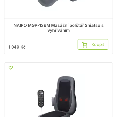
NAIPO MGP-129M Masážní polštář Shiatsu s
vyhříváním
Koupit
1 349 Kč