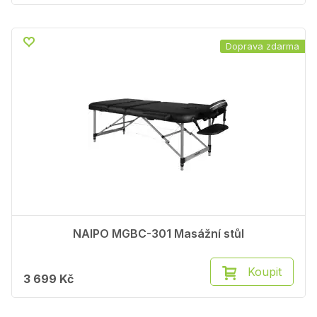
Doprava zdarma
NAIPO MGBC-301 Masážní stůl
Koupit
3 699 Kč