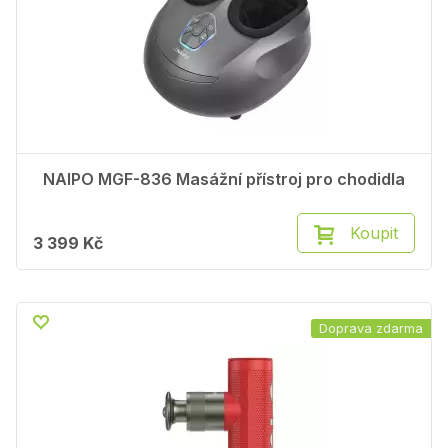
NAIPO MGF-836 Masážní přístroj pro chodidla
Koupit
3 399 Kč
Doprava zdarma