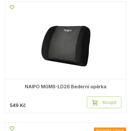
NAIPO MGMS-LD26 Bederní opěrka
Koupit
549 Kč
Poslední šance