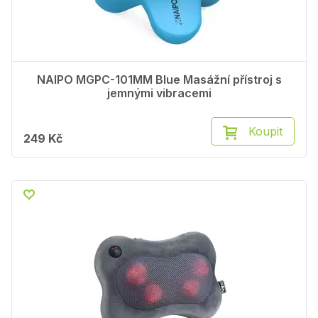
NAIPO MGPC-101MM Blue Masážní přístroj s
jemnými vibracemi
Koupit
249 Kč