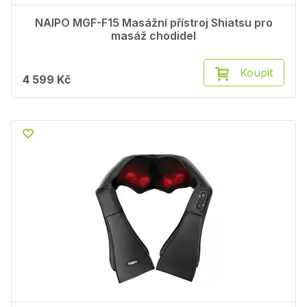
NAIPO MGF-F15 Masážní přístroj Shiatsu pro
masáž chodidel
Koupit
4 599 Kč