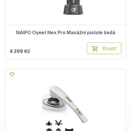
NAIPO Oyeet Nex Pro Masážní pistole šedá
Koupit
4 299 Kč