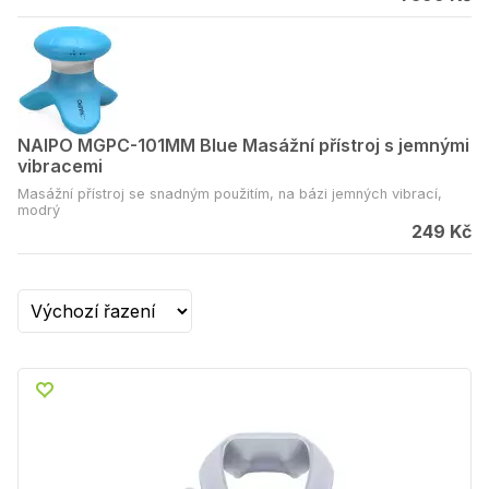
NAIPO MGPC-101MM Blue Masážní přístroj s jemnými
vibracemi
Masážní přístroj se snadným použitím, na bázi jemných vibrací,
modrý
249 Kč