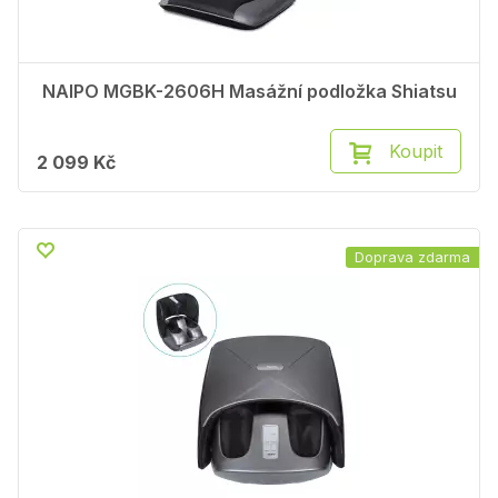
NAIPO MGBK-2606H Masážní podložka Shiatsu
Koupit
2 099 Kč
Doprava zdarma