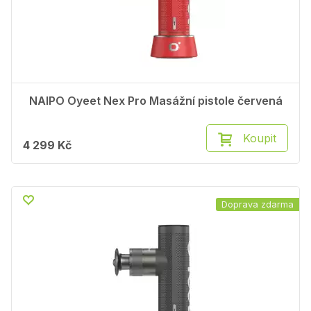
NAIPO Oyeet Nex Pro Masážní pistole červená
Koupit
4 299 Kč
Doprava zdarma