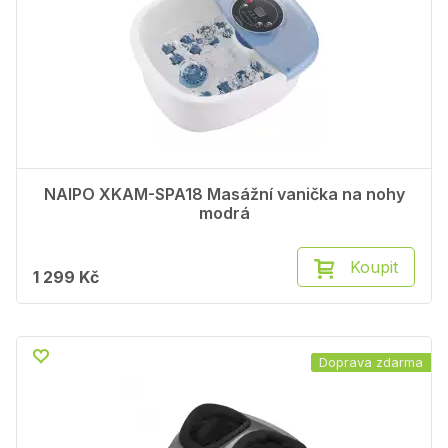
NAIPO XKAM-SPA18 Masážní vanička na nohy
modrá
Koupit
1 299 Kč
Doprava zdarma