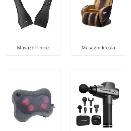
Masážní límce
Masážní křesla