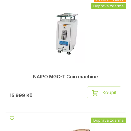
Doprava zdarma
NAIPO MGC-T Coin machine
Koupit
15 999 Kč
Doprava zdarma