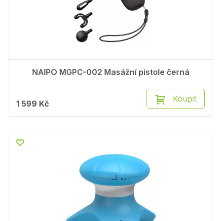
NAIPO MGPC-002 Masážní pistole černá
Koupit
1 599 Kč