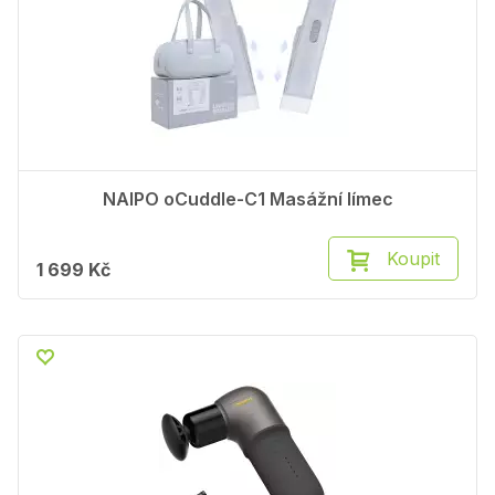
NAIPO oCuddle-C1 Masážní límec
Koupit
1 699 Kč