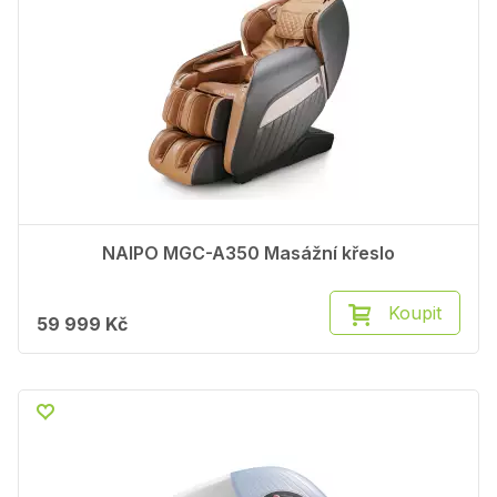
NAIPO MGC-A350 Masážní křeslo
Koupit
59 999 Kč