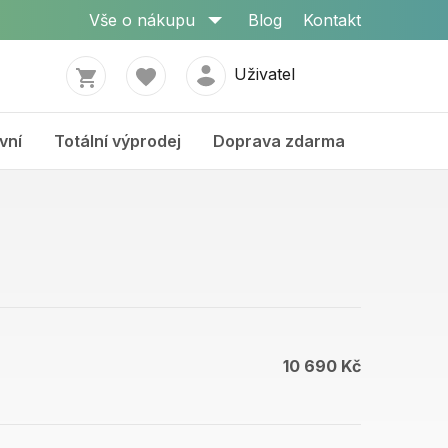
Vše o nákupu
Blog
Kontakt
Uživatel
vní
Totální výprodej
Doprava zdarma
10 690 Kč