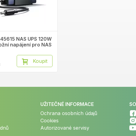
45615 NAS UPS 120W
ožní napájení pro NAS
Koupit
č
UŽITEČNÉ INFORMACE
SO
Ochrana osobních údajů
Cookies
 dnů
Autorizované servisy