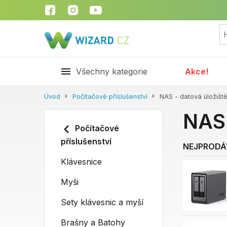
Všechny kategorie
Akce!
Úvod
Počítačové příslušenství
NAS - datová úložiště
NAS 
Počítačové
příslušenství
NEJPRODÁ
Klávesnice
Myši
Sety klávesnic a myší
Brašny a Batohy