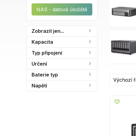
NAS - datová úložiště
Zobrazit jen...
Kapacita
Typ připojení
Určení
Baterie typ
Napětí