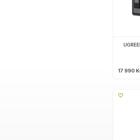
UGREE
17 990 K