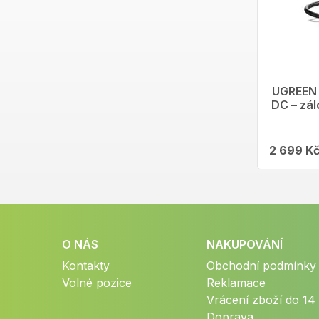
UGREEN 
DC – zál
2 699 K
O NÁS
NAKUPOVÁNÍ
Kontakty
Obchodní podmínky
Volné pozice
Reklamace
Vrácení zboží do 14
Doprava