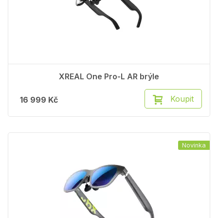
XREAL One Pro-L AR brýle
Koupit
16 999 Kč
Novinka