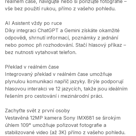
reálném čase, navigujte nebo si pořizujte fotografie –
vše bez použití rukou, přímo z vašeho pohledu.
AI Asistent vždy po ruce
Díky integraci ChatGPT a Gemini získáte okamžité
odpovědi, shrnutí informací, poznámky z jednání
nebo pomoc při rozhodování. Stačí hlasový příkaz –
bez nutnosti vytahovat telefon.
Překlad v reálném čase
Integrovaný překlad v reálném čase umožňuje
plynulou komunikaci napříč jazyky. Brýle podporují
hlasovou interakci ve 12 jazycích, takže jsou ideálním
řešením pro cestování i mezinárodní práci.
Zachyťte svět z první osoby
Vestavěná 12MP kamera Sony IMX681 se širokým
úhlem 109° umožňuje pořizovat fotografie a
stabilizované video (až 3K) přímo z vašeho pohledu.