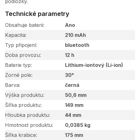
podložky.
Technické parametry
Obsahuje baterii
Ano
Kapacita
210 mAh
Typ připojení
bluetooth
Doba provozu
12 h
Baterie typ
Lithium-iontový (Li-ion)
Zorné pole
30°
Barva
černá
Výška produktu
50,6 mm
Šířka produktu
149 mm
Hloubka produktu
44 mm
Hmotnost produktu
0,0385 kg
Šířka krabice
175 mm