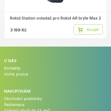
Rokid Station ovladač pro Rokid AR brýle Max 2
Koupit
3 199 Kč
O NÁS
Kontakty
Volné pozice
NAKUPOVÁNÍ
Obchodní podmínky
Reklamace
Vrácení zboží do 14 dnů