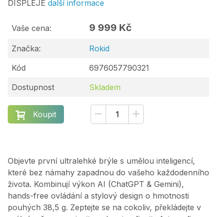
DISPLEJE
další informace
9 999 Kč
Vaše cena:
Značka:
Rokid
Kód
6976057790321
Dostupnost
Skladem
Koupit
Objevte první ultralehké brýle s umělou inteligencí,
které bez námahy zapadnou do vašeho každodenního
života. Kombinují výkon AI (ChatGPT & Gemini),
hands-free ovládání a stylový design o hmotnosti
pouhých 38,5 g. Zeptejte se na cokoliv, překládejte v