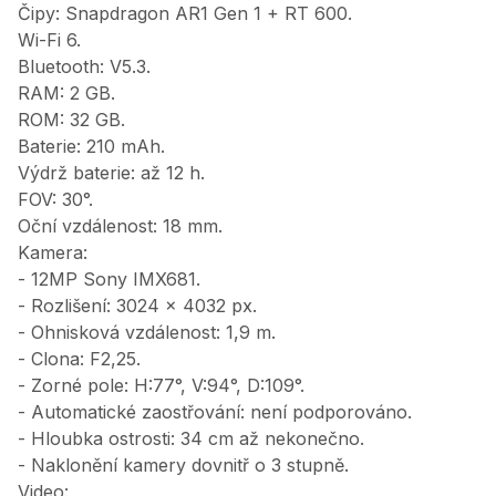
Čipy: Snapdragon AR1 Gen 1 + RT 600.
Wi-Fi 6.
Bluetooth: V5.3.
RAM: 2 GB.
ROM: 32 GB.
Baterie: 210 mAh.
Výdrž baterie: až 12 h.
FOV: 30°.
Oční vzdálenost: 18 mm.
Kamera:
- 12MP Sony IMX681.
- Rozlišení: 3024 x 4032 px.
- Ohnisková vzdálenost: 1,9 m.
- Clona: F2,25.
- Zorné pole: H:77°, V:94°, D:109°.
- Automatické zaostřování: není podporováno.
- Hloubka ostrosti: 34 cm až nekonečno.
- Naklonění kamery dovnitř o 3 stupně.
Video: