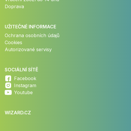
Doprava
UŽITEČNÉ INFORMACE
Ochrana osobních údajů
Cookies
Autorizované servisy
SOCIÁLNÍ SÍTĚ
Facebook
Instagram
Youtube
WIZARD.CZ