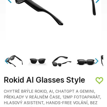
Rokid AI Glasses Style
CHYTRÉ BRÝLE ROKID, AI, CHATGPT A GEMINI,
PŘEKLADY V REÁLNÉM ČASE, 12MP FOTOAPARÁT,
HLASOVÝ ASISTENT, HANDS-FREE VOLÁNÍ, BEZ