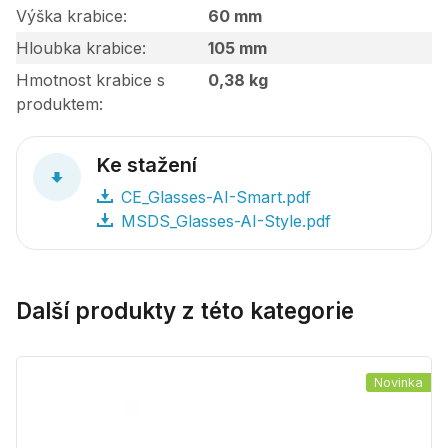
Výška krabice
60 mm
Hloubka krabice
105 mm
Hmotnost krabice s
0,38 kg
produktem
Ke stažení
CE_Glasses-AI-Smart.pdf
MSDS_Glasses-AI-Style.pdf
Další produkty z této kategorie
Novinka