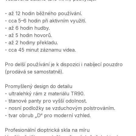
- až 12 hodin běžného používání.
- cca 5–6 hodin při aktivním využití.
- až 6 hodin hudby.
- až 5 hodin hovorů.
- až 2 hodiny překladu.
- cca 45 minut záznamu videa.
Pro delší používání je k dispozici i nabíjecí pouzdro
(prodává se samostatně).
Promyšlený design do detailu
- ultralehký rám z materiálu TR90.
- titanové panty pro vyšší odolnost.
- nosní podložky se vzduchovým polstrováním.
- tvar obrub „D“ pro moderní vzhled.
Profesionální dioptrická skla na míru