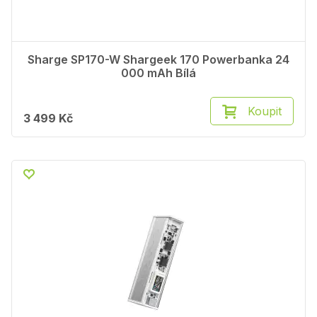
Sharge SP170-W Shargeek 170 Powerbanka 24
000 mAh Bílá
Koupit
3 499 Kč