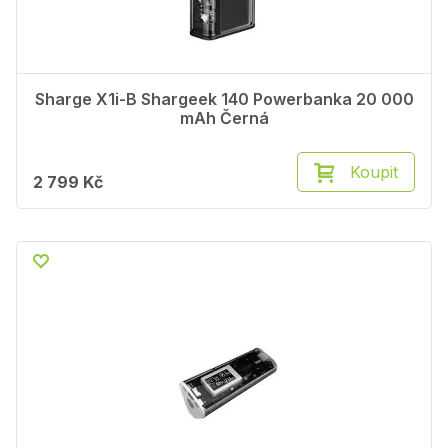
Sharge X1i-B Shargeek 140 Powerbanka 20 000
mAh Černá
Koupit
2 799 Kč