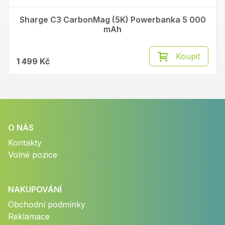
Sharge C3 CarbonMag (5K) Powerbanka 5 000
mAh
Koupit
1 499 Kč
O NÁS
Kontakty
Volné pozice
NAKUPOVÁNÍ
Obchodní podmínky
Reklamace