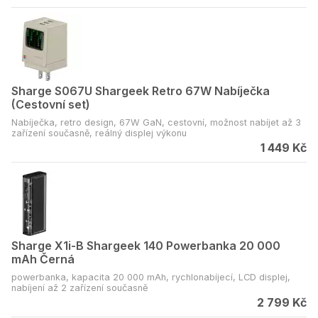
Sharge S067U Shargeek Retro 67W Nabíječka
(Cestovní set)
Nabíječka, retro design, 67W GaN, cestovní, možnost nabíjet až 3
zařízení současně, reálný displej výkonu
1 449 Kč
Sharge X1i-B Shargeek 140 Powerbanka 20 000
mAh Černá
powerbanka, kapacita 20 000 mAh, rychlonabíjecí, LCD displej,
nabíjení až 2 zařízení současně
2 799 Kč