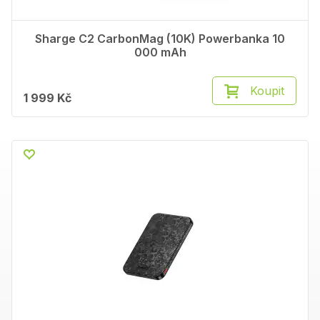
Sharge C2 CarbonMag (10K) Powerbanka 10
000 mAh
Koupit
1 999 Kč