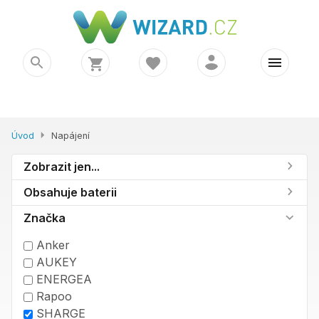
Úvod
Napájení
Zobrazit jen...
Obsahuje baterii
Značka
Anker
AUKEY
ENERGEA
Rapoo
SHARGE