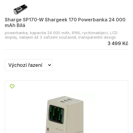
Sharge SP170-W Shargeek 170 Powerbanka 24 000
mAh Bílá
powerbanka, kapacita 24 000 mAh, IP66, rychlonabíjecí, LCD
displej, nabíjení až 3 zařízení současně, transparentní design
3 499 Kč