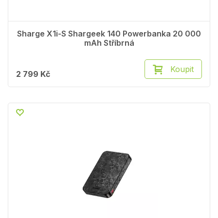
Sharge X1i-S Shargeek 140 Powerbanka 20 000
mAh Stříbrná
Koupit
2 799 Kč