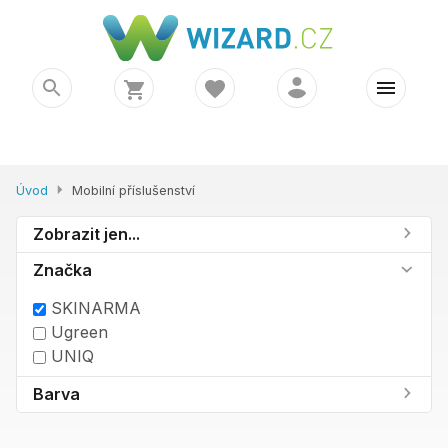
Úvod
Mobilní příslušenství
Zobrazit jen...
Značka
SKINARMA
Ugreen
UNIQ
Barva