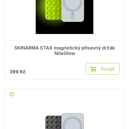
SKINARMA STAX magnetický přísavný držák
NiteGlow
Koupit
399 Kč