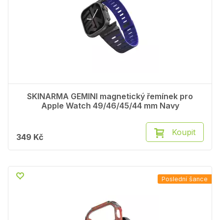
SKINARMA GEMINI magnetický řemínek pro
Apple Watch 49/46/45/44 mm Navy
Koupit
349 Kč
Poslední šance