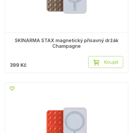
SKINARMA STAX magnetický přísavný držák
Champagne
Koupit
399 Kč