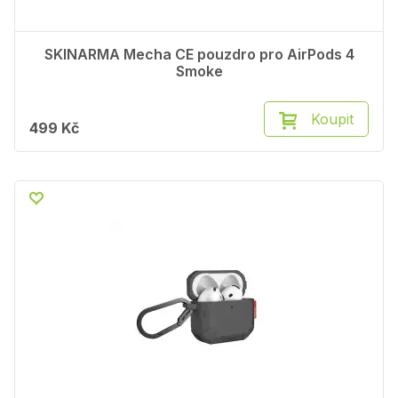
SKINARMA Mecha CE pouzdro pro AirPods 4
Smoke
Koupit
499 Kč