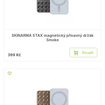
SKINARMA STAX magnetický přísavný držák
Smoke
Koupit
399 Kč