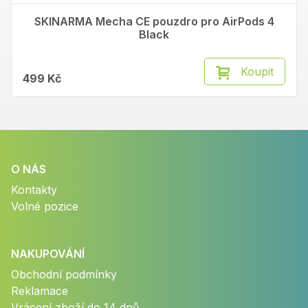
SKINARMA Mecha CE pouzdro pro AirPods 4
Black
Koupit
499 Kč
O NÁS
Kontakty
Volné pozice
NAKUPOVÁNÍ
Obchodní podmínky
Reklamace
Vrácení zboží do 14 dnů