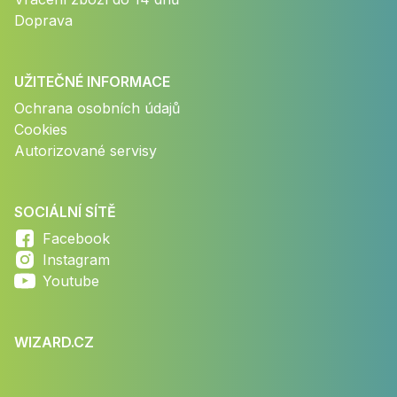
Doprava
UŽITEČNÉ INFORMACE
Ochrana osobních údajů
Cookies
Autorizované servisy
SOCIÁLNÍ SÍTĚ
Facebook
Instagram
Youtube
WIZARD.CZ