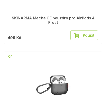
SKINARMA Mecha CE pouzdro pro AirPods 4
Frost
Koupit
499 Kč