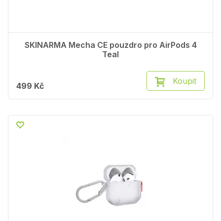
SKINARMA Mecha CE pouzdro pro AirPods 4
Teal
Koupit
499 Kč