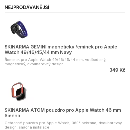
NEJPRODÁVANĚJŠÍ
SKINARMA GEMINI magnetický řemínek pro Apple
Watch 49/46/45/44 mm Navy
Řemínek pro Apple Watch 49/46/45/44 mm, voděodolný,
magnetický, dvoubarevný design
349 Kč
SKINARMA ATOM pouzdro pro Apple Watch 46 mm
Sienna
Ochranné pouzdro pro Apple Watch, 360° ochrana, dvoubarevný
design, snadná instalace