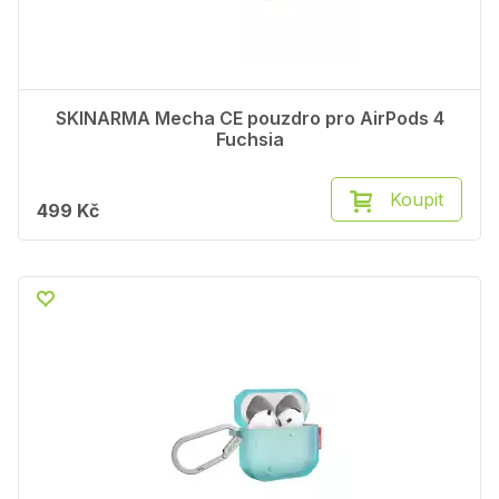
SKINARMA Mecha CE pouzdro pro AirPods 4
Fuchsia
Koupit
499 Kč