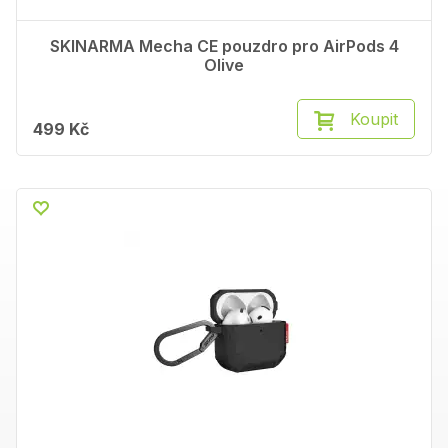
SKINARMA Mecha CE pouzdro pro AirPods 4
Olive
Koupit
499 Kč