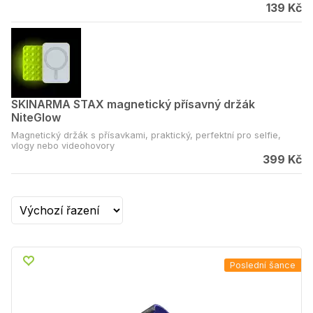
139 Kč
SKINARMA STAX magnetický přísavný držák
NiteGlow
Magnetický držák s přísavkami, praktický, perfektní pro selfie,
vlogy nebo videohovory
399 Kč
Poslední šance