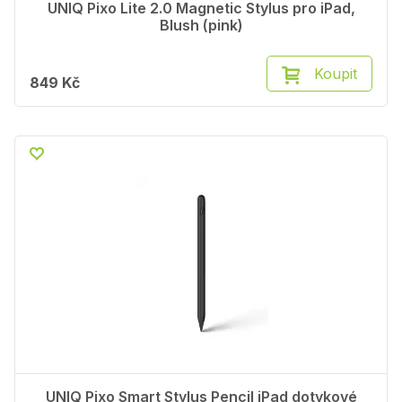
UNIQ Pixo Lite 2.0 Magnetic Stylus pro iPad,
Blush (pink)
Koupit
849 Kč
UNIQ Pixo Smart Stylus Pencil iPad dotykové