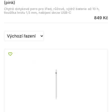
(pink)
Chytré dotykové pero pro iPad, růžové, výdrž baterie až 10 h,
tloušťka hrotu 1,5 mm, nabíjení skrze USB-C
849 Kč