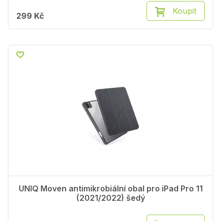
Koupit
299 Kč
UNIQ Moven antimikrobiální obal pro iPad Pro 11
(2021/2022) šedý