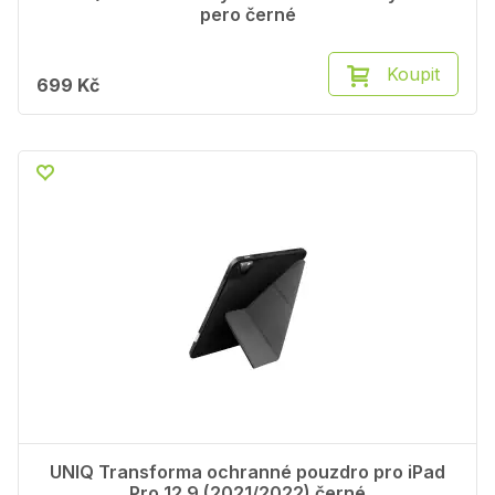
pero černé
Koupit
699 Kč
UNIQ Transforma ochranné pouzdro pro iPad
Pro 12.9 (2021/2022) černé