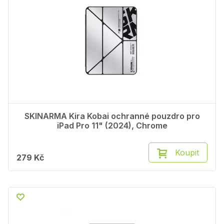
SKINARMA Kira Kobai ochranné pouzdro pro
iPad Pro 11" (2024), Chrome
Koupit
279 Kč