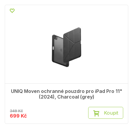
UNIQ Moven ochranné pouzdro pro iPad Pro 11"
(2024), Charcoal (grey)
349 Kč
Koupit
699 Kč