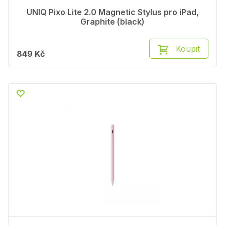
UNIQ Pixo Lite 2.0 Magnetic Stylus pro iPad,
Graphite (black)
Koupit
849 Kč