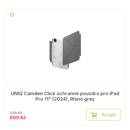
UNIQ Camden Click ochranné pouzdro pro iPad
Pro 11" (2024), Rhino grey
329 Kč
Koupit
899 Kč