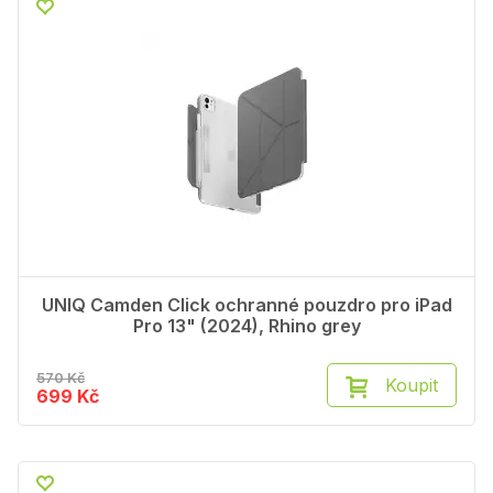
UNIQ Camden Click ochranné pouzdro pro iPad
Pro 13" (2024), Rhino grey
570 Kč
Koupit
699 Kč