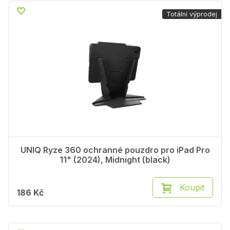
Totální výprodej
UNIQ Ryze 360 ochranné pouzdro pro iPad Pro
11" (2024), Midnight (black)
Koupit
186 Kč