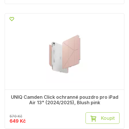
UNIQ Camden Click ochranné pouzdro pro iPad
Air 13" (2024/2025), Blush pink
570 Kč
Koupit
649 Kč