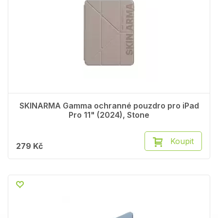
SKINARMA Gamma ochranné pouzdro pro iPad
Pro 11" (2024), Stone
Koupit
279 Kč