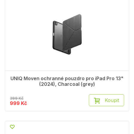
UNIQ Moven ochranné pouzdro pro iPad Pro 13"
(2024), Charcoal (grey)
399 Kč
Koupit
999 Kč