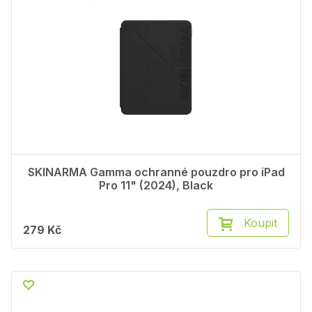
SKINARMA Gamma ochranné pouzdro pro iPad
Pro 11" (2024), Black
Koupit
279 Kč