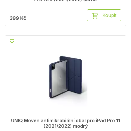
Koupit
399 Kč
UNIQ Moven antimikrobiální obal pro iPad Pro 11
(2021/2022) modrý