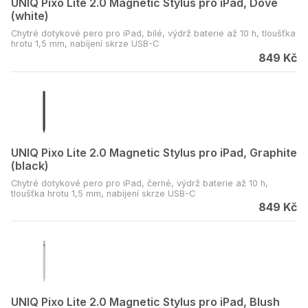
UNIQ Pixo Lite 2.0 Magnetic Stylus pro iPad, Dove
(white)
Chytré dotykové pero pro iPad, bílé, výdrž baterie až 10 h, tloušťka
hrotu 1,5 mm, nabíjení skrze USB-C
849 Kč
UNIQ Pixo Lite 2.0 Magnetic Stylus pro iPad, Graphite
(black)
Chytré dotykové pero pro iPad, černé, výdrž baterie až 10 h,
tloušťka hrotu 1,5 mm, nabíjení skrze USB-C
849 Kč
UNIQ Pixo Lite 2.0 Magnetic Stylus pro iPad, Blush