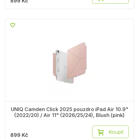
899 Kč
UNIQ Camden Click 2025 pouzdro iPad Air 10.9"
(2022/20) / Air 11" (2026/25/24), Blush (pink)
Koupit
899 Kč