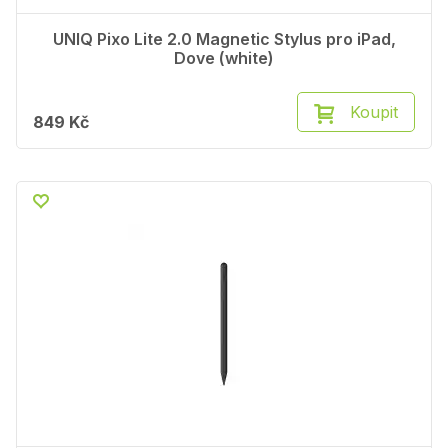
UNIQ Pixo Lite 2.0 Magnetic Stylus pro iPad,
Dove (white)
Koupit
849 Kč