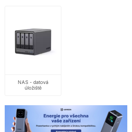
NAS - datová
úložiště