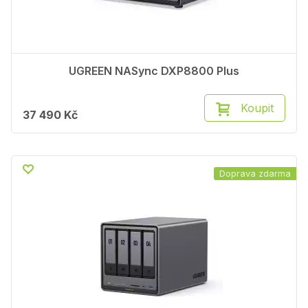
UGREEN NASync DXP8800 Plus
Koupit
37 490 Kč
Doprava zdarma