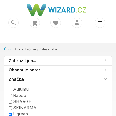
Úvod
Počítačové příslušenství
Zobrazit jen...
Obsahuje baterii
Značka
Aulumu
Rapoo
SHARGE
SKINARMA
Ugreen