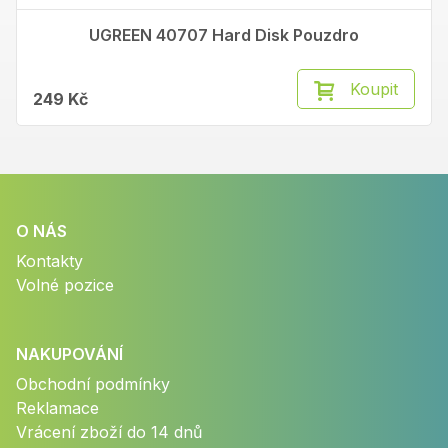
UGREEN 40707 Hard Disk Pouzdro
Koupit
249 Kč
O NÁS
Kontakty
Volné pozice
NAKUPOVÁNÍ
Obchodní podmínky
Reklamace
Vrácení zboží do 14 dnů