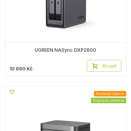
UGREEN NASync DXP2800
Koupit
10 690 Kč
Poslední šance
Doprava zdarma