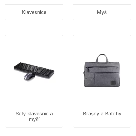
Klávesnice
Myši
Sety klávesnic a
Brašny a Batohy
myší