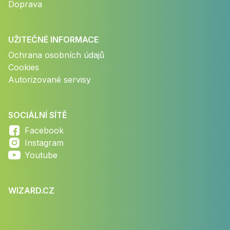
Doprava
UŽITEČNÉ INFORMACE
Ochrana osobních údajů
Cookies
Autorizované servisy
SOCIÁLNÍ SÍTĚ
Facebook
Instagram
Youtube
WIZARD.CZ