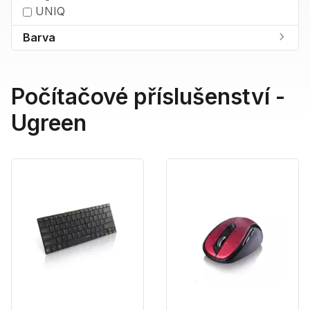
UNIQ
Barva
Počítačové příslušenství -
Ugreen