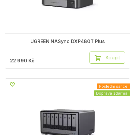
UGREEN NASync DXP480T Plus
Koupit
22 990 Kč
Poslední šance
Doprava zdarma