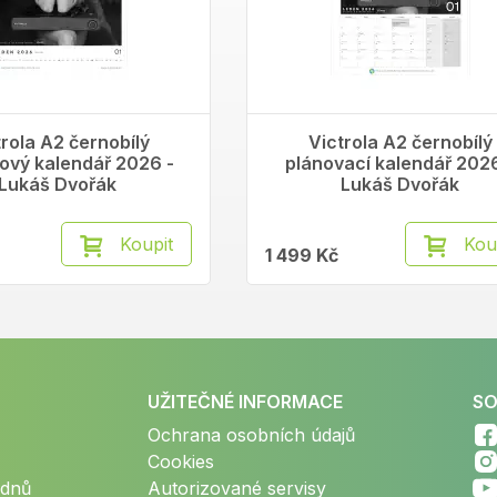
trola A2 černobílý
Victrola A2 černobílý
ový kalendář 2026 -
plánovací kalendář 2026
Lukáš Dvořák
Lukáš Dvořák
Koupit
Kou
1 499 Kč
UŽITEČNÉ INFORMACE
SO
Ochrana osobních údajů
Cookies
 dnů
Autorizované servisy