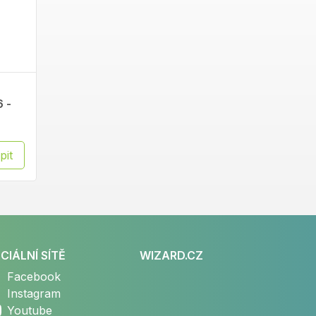
 -
pit
CIÁLNÍ SÍTĚ
WIZARD.CZ
Facebook
Instagram
Youtube