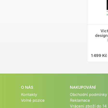
Vic
design
1 499 Kč
O NÁS
NAKUPOVÁNÍ
Kontakty
Obchodní podmínky
Volné pozice
Reklamace
Vrácení zboží do 14