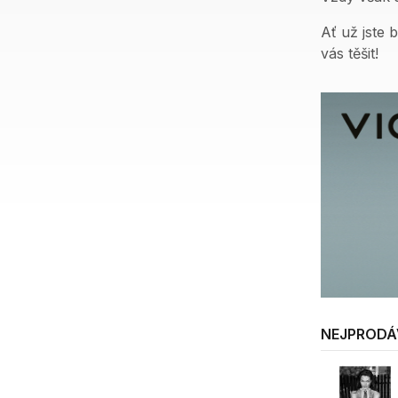
Ať už jste 
vás těšit!
NEJPRODÁ