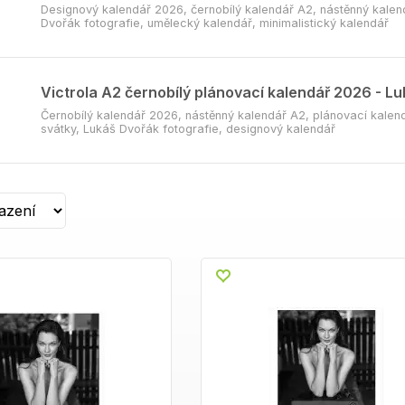
Designový kalendář 2026, černobílý kalendář A2, nástěnný kalend
Dvořák fotografie, umělecký kalendář, minimalistický kalendář
Victrola A2 černobílý plánovací kalendář 2026 - L
Černobílý kalendář 2026, nástěnný kalendář A2, plánovací kalen
svátky, Lukáš Dvořák fotografie, designový kalendář