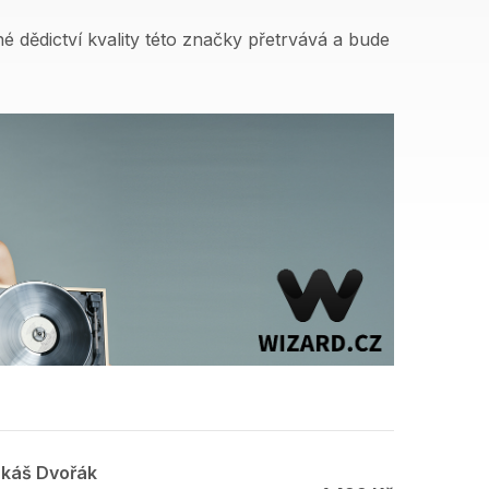
 dědictví kvality této značky přetrvává a bude
ukáš Dvořák