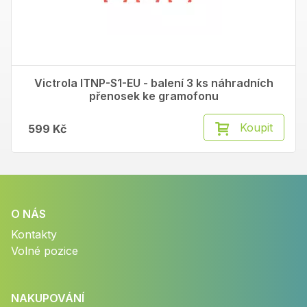
Victrola ITNP-S1-EU - balení 3 ks náhradních
přenosek ke gramofonu
Koupit
599 Kč
O NÁS
Kontakty
Volné pozice
NAKUPOVÁNÍ