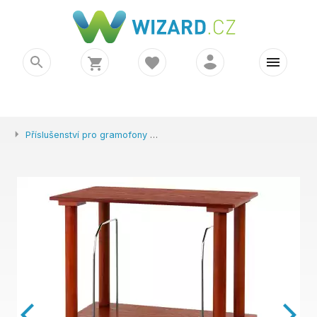
Příslušenství pro gramofony
Victrola VA-30-MAH-INT dřevěný s