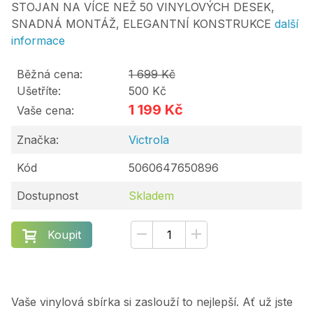
STOJAN NA VÍCE NEŽ 50 VINYLOVÝCH DESEK,
SNADNÁ MONTÁŽ, ELEGANTNÍ KONSTRUKCE
další
informace
Běžná cena:
1 699 Kč
Ušetříte:
500 Kč
1 199 Kč
Vaše cena:
Značka:
Victrola
Kód
5060647650896
Dostupnost
Skladem
Koupit
Vaše vinylová sbírka si zaslouží to nejlepší. Ať už jste