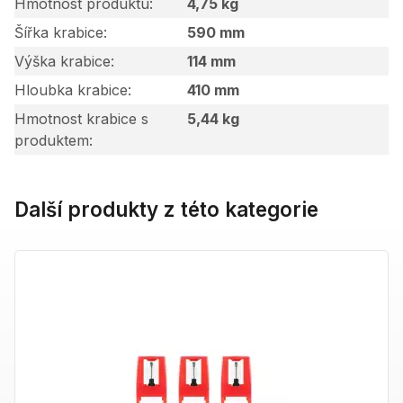
Hmotnost produktu
4,75 kg
Šířka krabice
590 mm
Výška krabice
114 mm
Hloubka krabice
410 mm
Hmotnost krabice s
5,44 kg
produktem
Další produkty z této kategorie