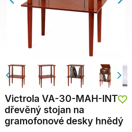
Victrola VA-30-MAH-INT
dřevěný stojan na
gramofonové desky hnědý