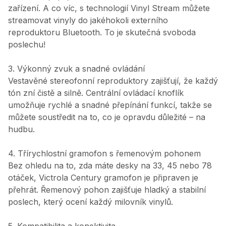
zařízení. A co víc, s technologií Vinyl Stream můžete
streamovat vinyly do jakéhokoli externího
reproduktoru Bluetooth. To je skutečná svoboda
poslechu!
3. Výkonný zvuk a snadné ovládání
Vestavěné stereofonní reproduktory zajišťují, že každý
tón zní čistě a silně. Centrální ovládací knoflík
umožňuje rychlé a snadné přepínání funkcí, takže se
můžete soustředit na to, co je opravdu důležité – na
hudbu.
4. Třírychlostní gramofon s řemenovým pohonem
Bez ohledu na to, zda máte desky na 33, 45 nebo 78
otáček, Victrola Century gramofon je připraven je
přehrát. Řemenový pohon zajišťuje hladký a stabilní
poslech, který ocení každý milovník vinylů.