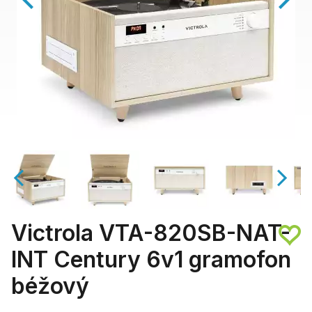
Victrola VTA-820SB-NAT-
INT Century 6v1 gramofon
béžový