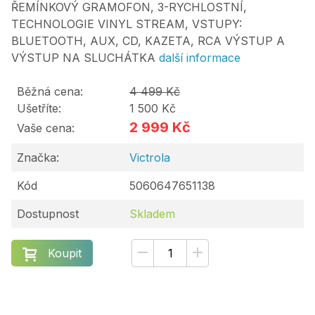
ŘEMÍNKOVÝ GRAMOFON, 3-RYCHLOSTNÍ,
TECHNOLOGIE VINYL STREAM, VSTUPY:
BLUETOOTH, AUX, CD, KAZETA, RCA VÝSTUP A
VÝSTUP NA SLUCHÁTKA
další informace
Běžná cena:
4 499 Kč
Ušetříte:
1 500 Kč
2 999 Kč
Vaše cena:
Značka:
Victrola
Kód
5060647651138
Dostupnost
Skladem
Koupit