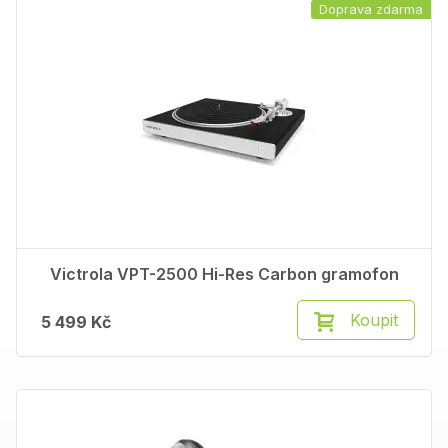
Doprava zdarma
Victrola VPT-2500 Hi-Res Carbon gramofon
Koupit
5 499 Kč