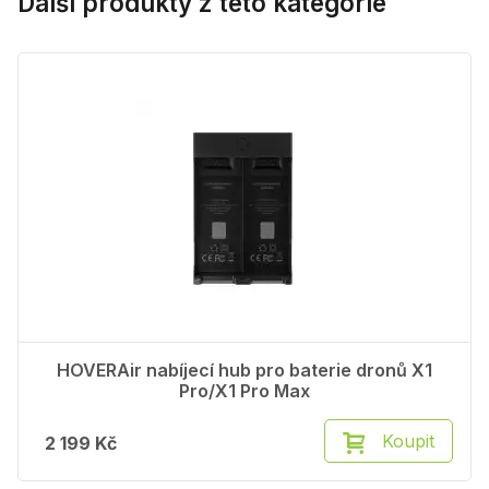
Další produkty z této kategorie
HOVERAir nabíjecí hub pro baterie dronů X1
Pro/X1 Pro Max
Koupit
2 199 Kč