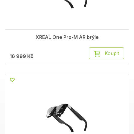
XREAL One Pro-M AR brýle
Koupit
16 999 Kč