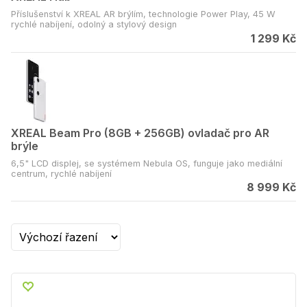
Příslušenství k XREAL AR brýlím, technologie Power Play, 45 W
rychlé nabíjení, odolný a stylový design
1 299 Kč
XREAL Beam Pro (8GB + 256GB) ovladač pro AR
brýle
6,5" LCD displej, se systémem Nebula OS, funguje jako mediální
centrum, rychlé nabíjení
8 999 Kč