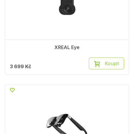
XREAL Eye
Koupit
3 699 Kč