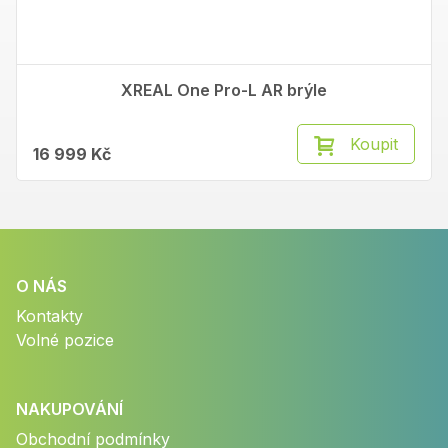
XREAL One Pro-L AR brýle
Koupit
16 999 Kč
O NÁS
Kontakty
Volné pozice
NAKUPOVÁNÍ
Obchodní podmínky