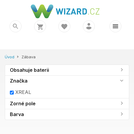
Úvod
Zábava
Obsahuje baterii
Značka
XREAL
Zorné pole
Barva