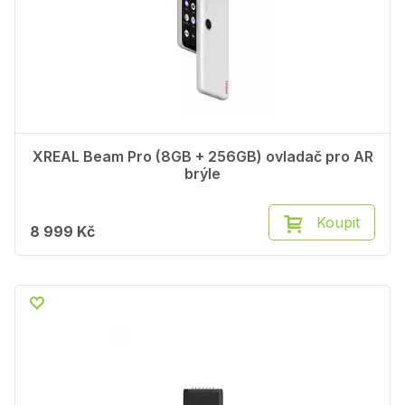
XREAL Beam Pro (8GB + 256GB) ovladač pro AR
brýle
Koupit
8 999 Kč