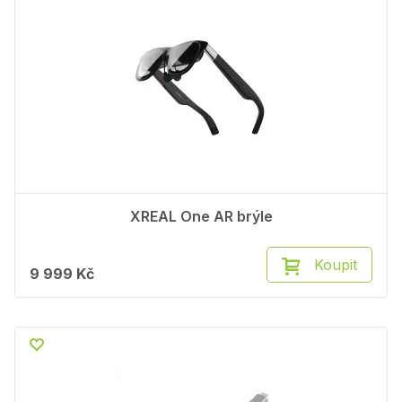
XREAL One AR brýle
Koupit
9 999 Kč