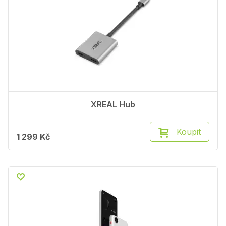
XREAL Hub
Koupit
1 299 Kč