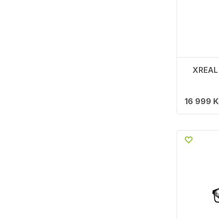
XREAL 
16 999 K