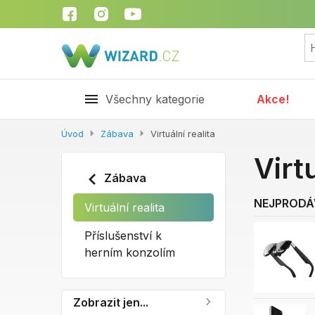
Všechny kategorie
Akce!
Úvod
Zábava
Virtuální realita
Virt
Zábava
NEJPRODÁ
Virtuální realita
Příslušenství k
herním konzolím
Zobrazit jen...