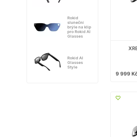
Rokid
sluneční
brýle na klip
pro Rokid AI
Glasses
XRE
Rokid AI
Glasses
Style
9 999 K