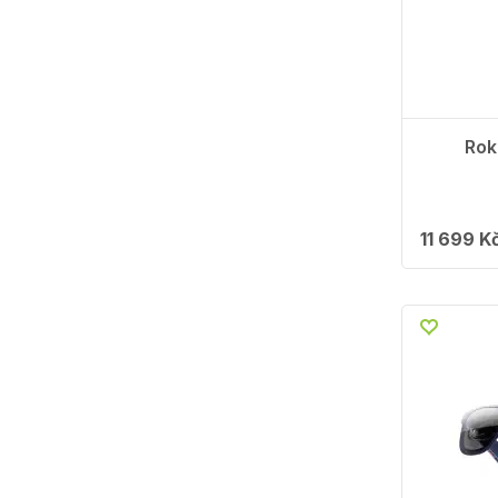
Rok
11 699 K