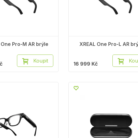
One Pro-M AR brýle
XREAL One Pro-L AR brý
Koupit
Kou
č
16 999 Kč