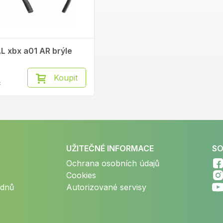
L xbx a01 AR brýle
Koupit
č
UŽITEČNÉ INFORMACE
SO
Ochrana osobních údajů
Cookies
 dnů
Autorizované servisy