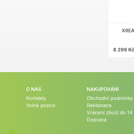
XREA
8 299 K
O NÁS
NAKUPOVÁNÍ
Kontakty
Obchodní podmínky
Volné pozice
Reklamace
Vrácení zboží do 14
Doprava