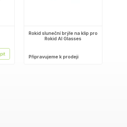
Rokid sluneční brýle na klip pro
Rokid AI Glasses
pit
Připravujeme k prodeji