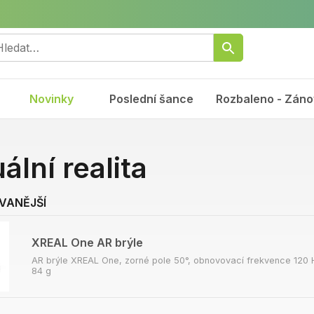
Novinky
Poslední šance
Rozbaleno - Záno
uální realita
VANĚJŠÍ
XREAL One AR brýle
AR brýle XREAL One, zorné pole 50°, obnovovací frekvence 120 H
84 g