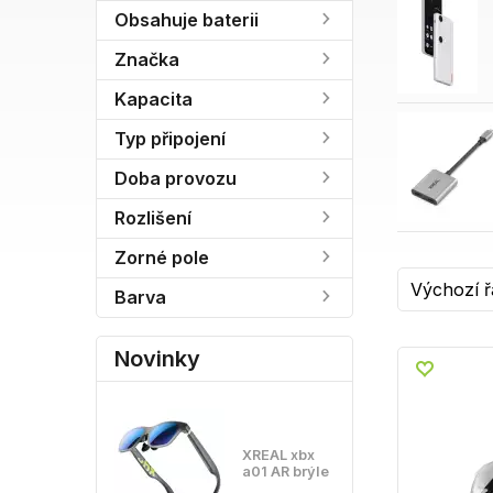
Obsahuje baterii
Značka
Kapacita
Typ připojení
Doba provozu
Rozlišení
Zorné pole
Barva
Novinky
XREAL xbx
a01 AR brýle