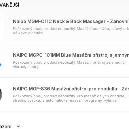
VANĚJŠÍ
Naipo MGM-C11C Neck & Back Massager - Zánovní
Poškozený obal, produkt nepoužitý. Masážní podložka, síťový ada
dálkové ovládání
NAIPO MGPC-101MM Blue Masážní přístroj s jemným
Poškozený obal, produkt nepoužitý. Masážní přístroj se snadným 
vibrací, modrý
NAIPO MGF-836 Masážní přístroj pro chodidla - Zá
Poškozený obal, produkt nepoužitý. Pro masáž celých chodidel, 3 
střední, vysoká, 3 automatické masážní programy, vyhřívání.