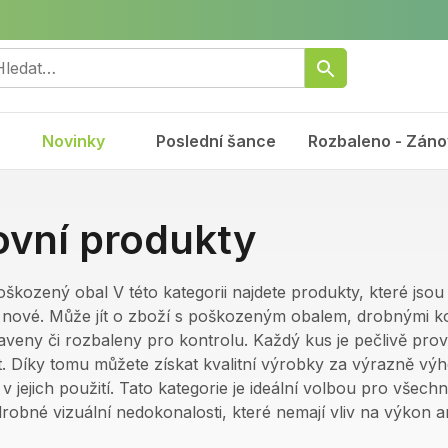
Novinky
Poslední šance
Rozbaleno - Záno
vní produkty
poškozený obal V této kategorii najdete produkty, které jso
o nové. Může jít o zboží s poškozeným obalem, drobnými k
aveny či rozbaleny pro kontrolu. Každý kus je pečlivě pro
 Díky tomu můžete získat kvalitní výrobky za výrazně výho
 jejich použití. Tato kategorie je ideální volbou pro všechny
drobné vizuální nedokonalosti, které nemají vliv na výkon a