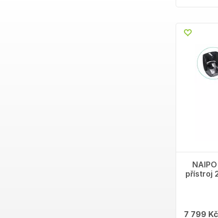
NAIPO
přístroj 
7 799 Kč