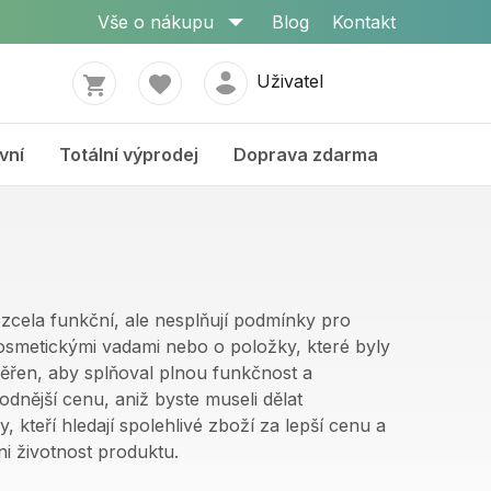
Vše o nákupu
Blog
Kontakt
Uživatel
vní
Totální výprodej
Doprava zdarma
u zcela funkční, ale nesplňují podmínky pro
osmetickými vadami nebo o položky, které byly
věřen, aby splňoval plnou funkčnost a
dnější cenu, aniž byste museli dělat
, kteří hledají spolehlivé zboží za lepší cenu a
ni životnost produktu.