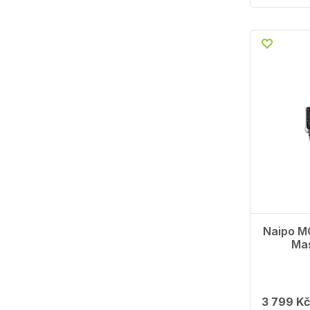
Naipo M
Mas
3 799 Kč