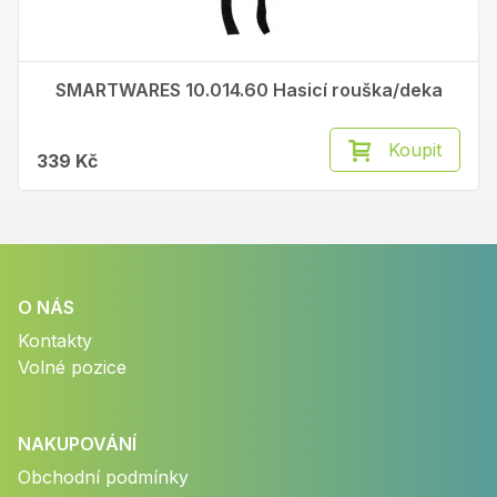
SMARTWARES 10.014.60 Hasicí rouška/deka
Koupit
339 Kč
O NÁS
Kontakty
Volné pozice
NAKUPOVÁNÍ
Obchodní podmínky