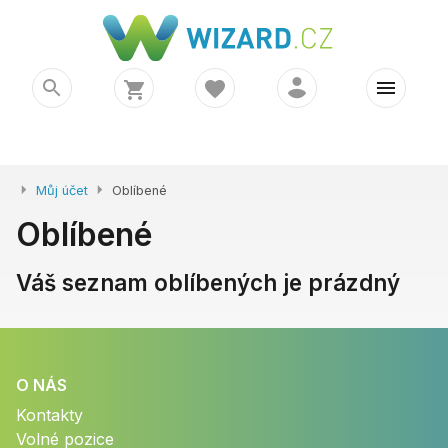
Můj účet
Oblíbené
Oblíbené
Váš seznam oblíbených je prázdný
O NÁS
Kontakty
Volné pozice