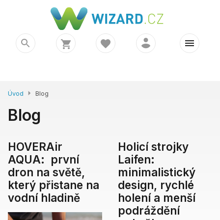
Úvod
Blog
Blog
HOVERAir
Holicí strojky
AQUA: první
Laifen:
dron na světě,
minimalistický
který přistane na
design, rychlé
vodní hladině
holení a menší
podráždění