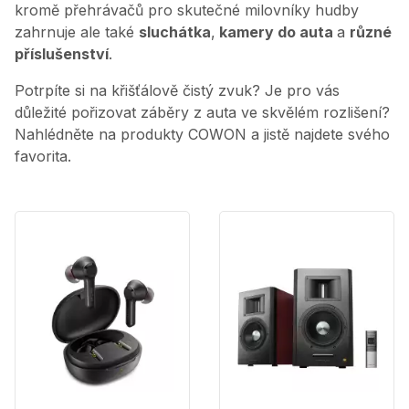
kromě přehrávačů pro skutečné milovníky hudby
zahrnuje ale také
sluchátka
,
kamery do auta
a
různé
příslušenství
.
Potrpíte si na křišťálově čistý zvuk? Je pro vás
důležité pořizovat záběry z auta ve skvělém rozlišení?
Nahlédněte na produkty COWON a jistě najdete svého
favorita.