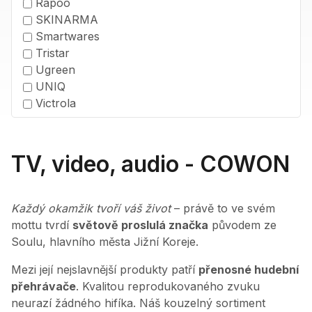
Rapoo
SKINARMA
Smartwares
Tristar
Ugreen
UNIQ
Victrola
TV, video, audio - COWON
Každý okamžik tvoří váš život
– právě to ve svém
mottu tvrdí
světově proslulá značka
původem ze
Soulu, hlavního města Jižní Koreje.
Mezi její nejslavnější produkty patří
přenosné hudební
přehrávače
. Kvalitou reprodukovaného zvuku
neurazí žádného hifíka. Náš kouzelný sortiment