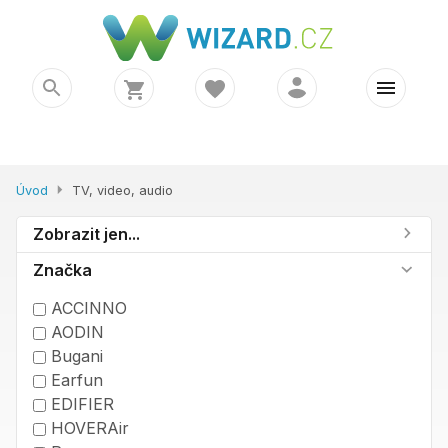
Úvod
TV, video, audio
Zobrazit jen...
Značka
ACCINNO
AODIN
Bugani
Earfun
EDIFIER
HOVERAir