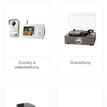
Zvonky a
Gramofony
videotelefony