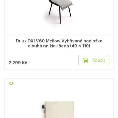
Duux DXLV60 Mellow Vyhřívaná podložka
dlouhá na židli šedá (40 x 110)
Koupit
2 299 Kč