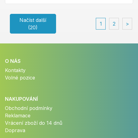
Načíst další
1
2
>
(20)
O NÁS
Kontakty
Volné pozice
NAKUPOVÁNÍ
Obchodní podmínky
Reklamace
Vrácení zboží do 14 dnů
Doprava