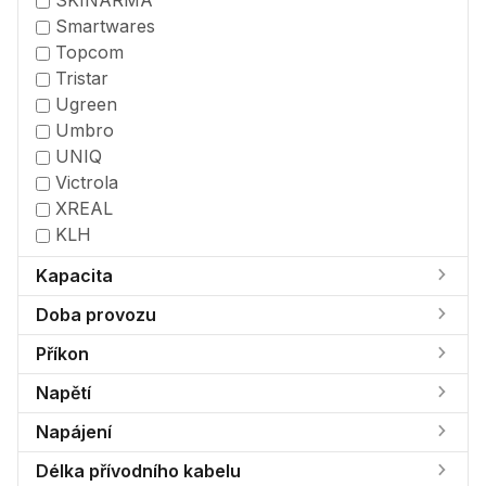
SKINARMA
Smartwares
Topcom
Tristar
Ugreen
Umbro
UNIQ
Victrola
XREAL
KLH
Kapacita
Doba provozu
Příkon
Napětí
Napájení
Délka přívodního kabelu