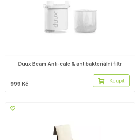
Duux Beam Anti-calc & antibakteriální filtr
Koupit
999 Kč