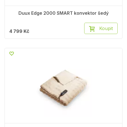
Duux Edge 2000 SMART konvektor šedý
Koupit
4 799 Kč