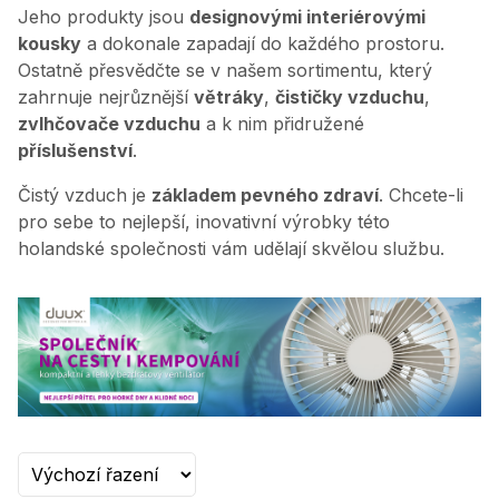
Jeho produkty jsou
designovými interiérovými
kousky
a dokonale zapadají do každého prostoru.
Ostatně přesvědčte se v našem sortimentu, který
zahrnuje nejrůznější
větráky
,
čističky vzduchu
,
zvlhčovače vzduchu
a k nim přidružené
příslušenství
.
Čistý vzduch je
základem pevného zdraví
. Chcete-li
pro sebe to nejlepší, inovativní výrobky této
holandské společnosti vám udělají skvělou službu.