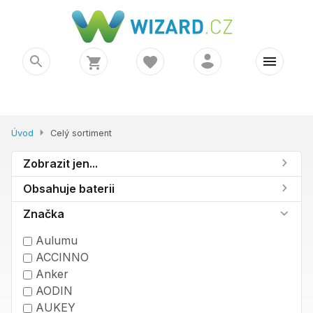
Úvod
Celý sortiment
Zobrazit jen...
Obsahuje baterii
Značka
Aulumu
ACCINNO
Anker
AODIN
AUKEY