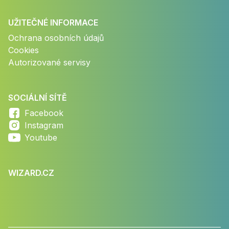
UŽITEČNÉ INFORMACE
Ochrana osobních údajů
Cookies
Autorizované servisy
SOCIÁLNÍ SÍTĚ
Facebook
Instagram
Youtube
WIZARD.CZ