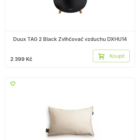
Duux TAG 2 Black Zvlhčovač vzduchu DXHU14
Koupit
2 399 Kč