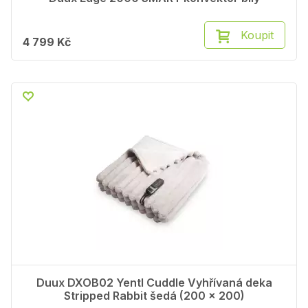
Koupit
4 799 Kč
Duux DXOB02 Yentl Cuddle Vyhřívaná deka
Stripped Rabbit šedá (200 x 200)