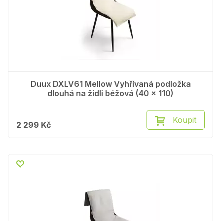
Duux DXLV61 Mellow Vyhřívaná podložka
dlouhá na židli béžová (40 x 110)
Koupit
2 299 Kč