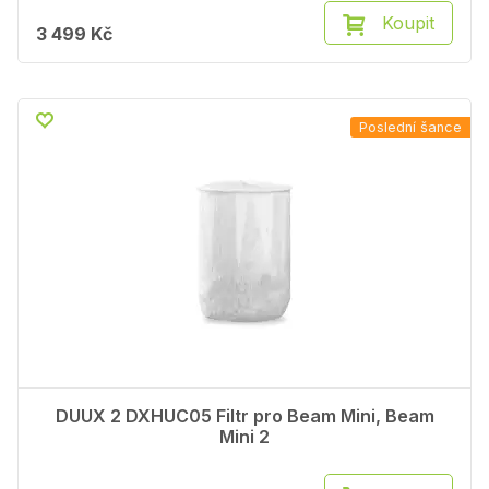
Koupit
3 499 Kč
Poslední šance
DUUX 2 DXHUC05 Filtr pro Beam Mini, Beam
Mini 2