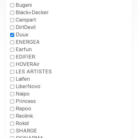
Bugani
Black+Decker
Campart
DirtDevil
Duux
ENERGEA
Earfun
EDIFIER
HOVERAir
LES ARTISTES
Laifen
LiberNovo
Naipo
Princess
Rapoo
Reolink
Rokid
SHARGE