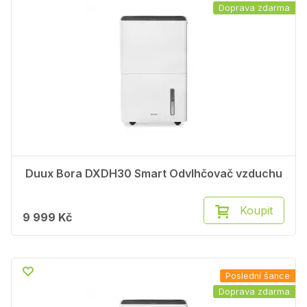
Doprava zdarma
Duux Bora DXDH30 Smart Odvlhčovač vzduchu
Koupit
9 999 Kč
Poslední šance
Doprava zdarma