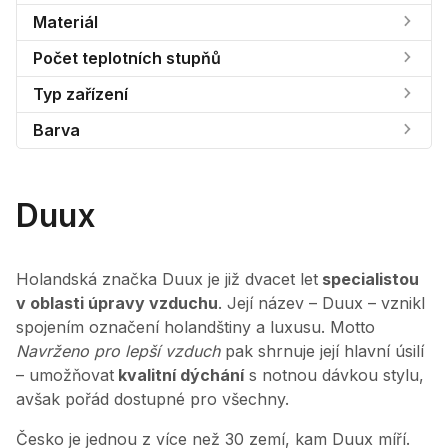
Materiál
Počet teplotních stupňů
Typ zařízení
Barva
Duux
Holandská značka Duux je již dvacet let
specialistou
v oblasti úpravy vzduchu
. Její název – Duux – vznikl
spojením označení holandštiny a luxusu. Motto
Navrženo pro lepší vzduch
pak shrnuje její hlavní úsilí
– umožňovat
kvalitní dýchání
s notnou dávkou stylu,
avšak pořád dostupné pro všechny.
Česko je jednou z více než 30 zemí, kam Duux míří.