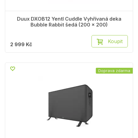
Duux DXOB12 Yentl Cuddle Vyhřívaná deka
Bubble Rabbit šedá (200 x 200)
Koupit
2 999 Kč
Doprava zdarma