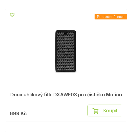
Poslední šance
Duux uhlíkový filtr DXAWF03 pro čističku Motion
Koupit
699 Kč