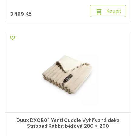
Koupit
3 499 Kč
Duux DXOB01 Yentl Cuddle Vyhřívaná deka
Stripped Rabbit béžová 200 x 200