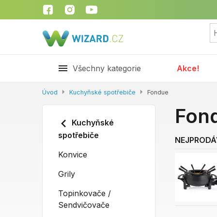
Všechny kategorie
Akce!
Úvod
Kuchyňské spotřebiče
Fondue
Fon
Kuchyňské
spotřebiče
NEJPRODÁ
Konvice
Grily
Topinkovače /
Sendvičovače