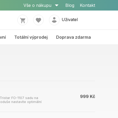
Vše o nákupu
Blog
Kontakt
Uživatel
vní
Totální výprodej
Doprava zdarma
999 Kč
 Tristar FO-1107 sadu na
noduše nastavíte optimální
povrch pro snadné čištění.
odné pro čokoládu a sýrové
vé fondue nebo sladké i
nadno se čistí Vzhledem k