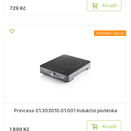
Koupit
729 Kč
Poslední šance
Princess 01.303010.01.001 Indukční ploténka
Koupit
1 899 Kč