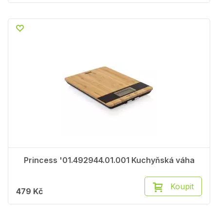
Princess '01.492944.01.001 Kuchyňská váha
Koupit
479 Kč