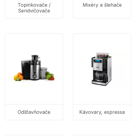
Topinkovače /
Mixéry a šlehače
Sendvičovače
Odšťavňovače
Kávovary, espressa