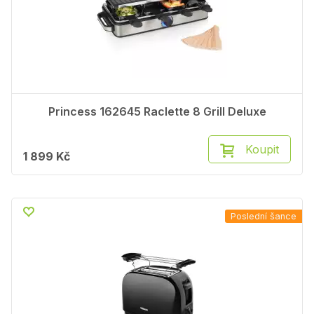
Princess 162645 Raclette 8 Grill Deluxe
Koupit
1 899 Kč
Poslední šance