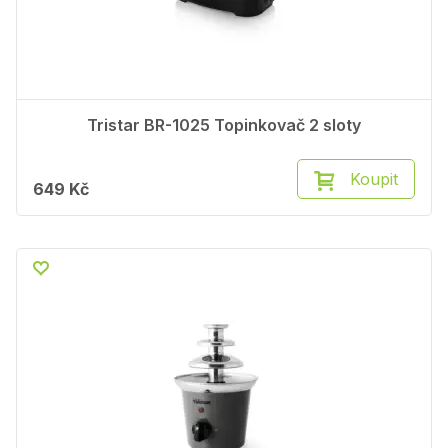
Tristar BR-1025 Topinkovač 2 sloty
Koupit
649 Kč