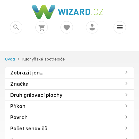
Úvod
Kuchyňské spotřebiče
Zobrazit jen...
Značka
Druh grilovací plochy
Příkon
Povrch
Počet sendvičů