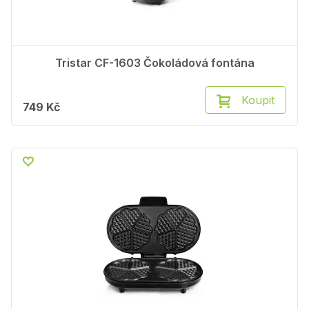
Tristar CF-1603 Čokoládová fontána
Koupit
749 Kč