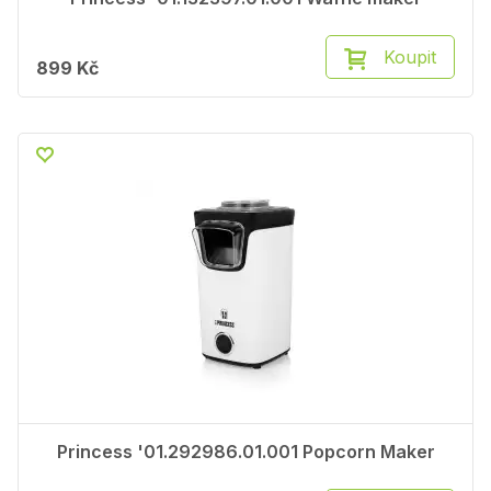
Koupit
899 Kč
Princess '01.292986.01.001 Popcorn Maker