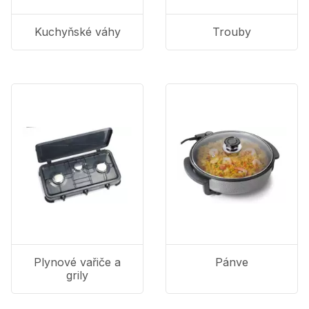
Kuchyňské váhy
Trouby
Plynové vařiče a
Pánve
grily