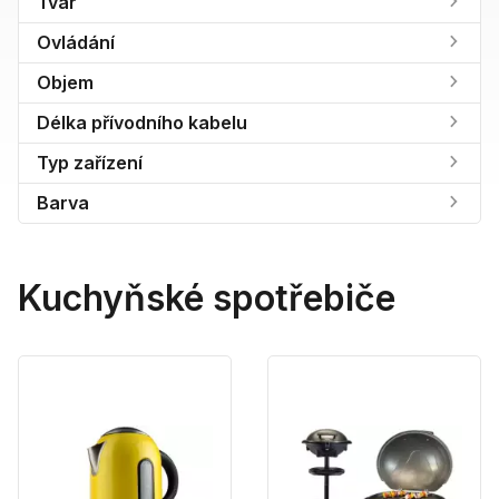
Tvar
Ovládání
Objem
Délka přívodního kabelu
Typ zařízení
Barva
Kuchyňské spotřebiče