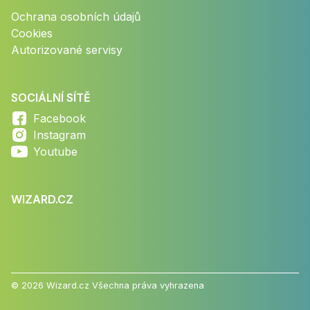
Ochrana osobních údajů
Cookies
Autorizované servisy
SOCIÁLNÍ SÍTĚ
Facebook
Instagram
Youtube
WIZARD.CZ
© 2026 Wizard.cz Všechna práva vyhrazena