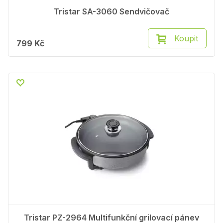
Tristar SA-3060 Sendvičovač
Koupit
799 Kč
Tristar PZ-2964 Multifunkční grilovací pánev