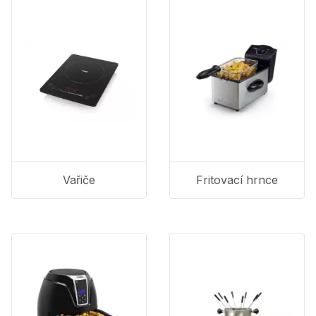
Vařiče
Fritovací hrnce