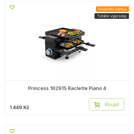
Poslední šance
Totální výprodej
Princess 162915 Raclette Piano 4
Koupit
1 449 Kč