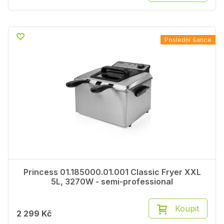
Poslední šance
Princess 01.185000.01.001 Classic Fryer XXL
5L, 3270W - semi-professional
Koupit
2 299 Kč