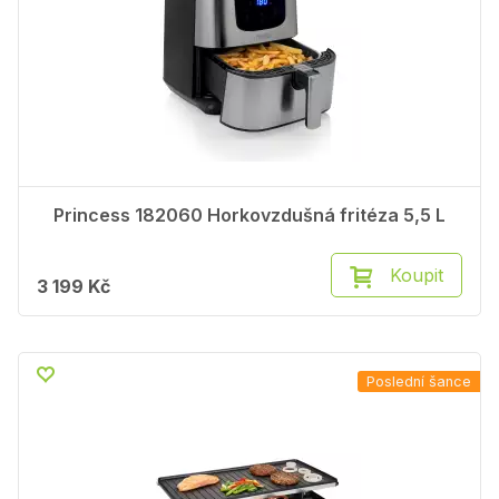
Princess 182060 Horkovzdušná fritéza 5,5 L
Koupit
3 199 Kč
Poslední šance