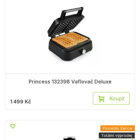
Princess 132398 Vaflovač Deluxe
Koupit
1 499 Kč
Poslední šance
Totální výprodej