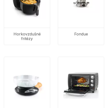
Horkovzdušné
Fondue
fritézy