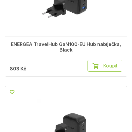
ENERGEA TravelHub GaN100-EU Hub nabíječka,
Black
Koupit
803 Kč