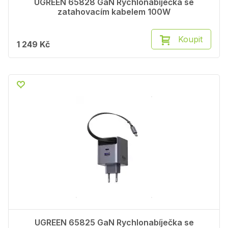
UGREEN 65828 GaN Rychlonabíječka se
zatahovacím kabelem 100W
Koupit
1 249 Kč
UGREEN 65825 GaN Rychlonabíječka se