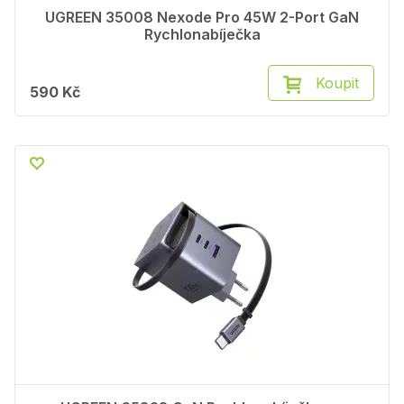
UGREEN 35008 Nexode Pro 45W 2-Port GaN
Rychlonabíječka
Koupit
590 Kč