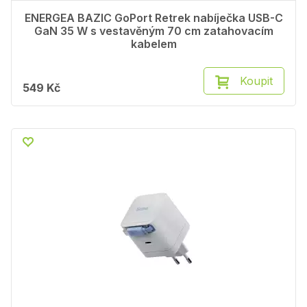
ENERGEA BAZIC GoPort Retrek nabíječka USB-C
GaN 35 W s vestavěným 70 cm zatahovacím
kabelem
Koupit
549 Kč