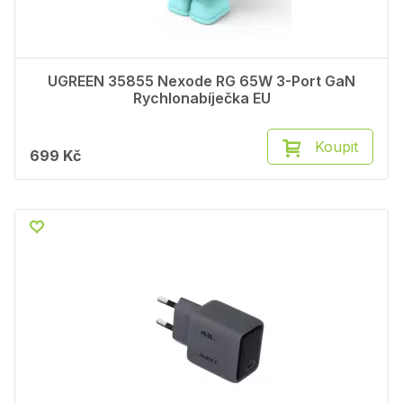
UGREEN 35855 Nexode RG 65W 3-Port GaN
Rychlonabíječka EU
Koupit
699 Kč