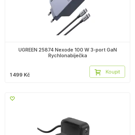
UGREEN 25874 Nexode 100 W 3-port GaN
Rychlonabíječka
Koupit
1 499 Kč