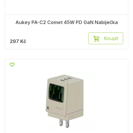
Aukey PA-C2 Comet 45W PD GaN Nabíječka
Koupit
297 Kč