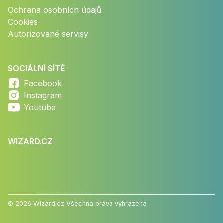
Ochrana osobních údajů
Cookies
Autorizované servisy
SOCIÁLNÍ SÍTĚ
Facebook
Instagram
Youtube
WIZARD.CZ
© 2026 Wizard.cz Všechna práva vyhrazena