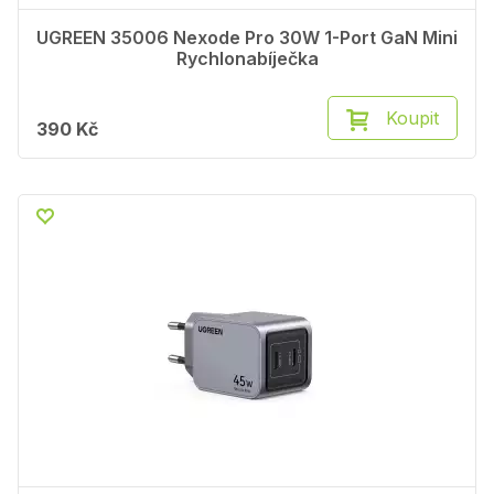
UGREEN 35006 Nexode Pro 30W 1-Port GaN Mini
Rychlonabíječka
Koupit
390 Kč