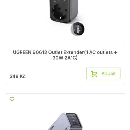
UGREEN 90613 Outlet Extender(1 AC outlets +
30W 2A1C)
Koupit
349 Kč