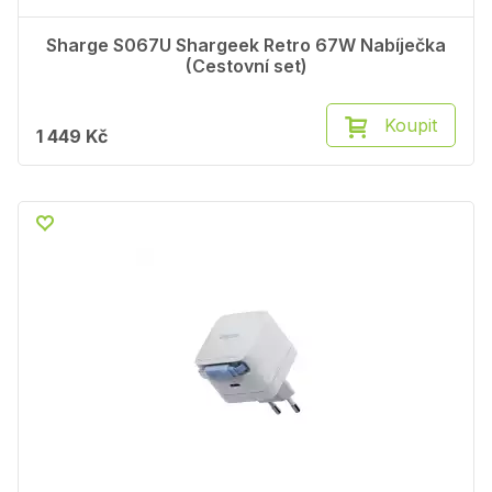
Sharge S067U Shargeek Retro 67W Nabíječka
(Cestovní set)
Koupit
1 449 Kč