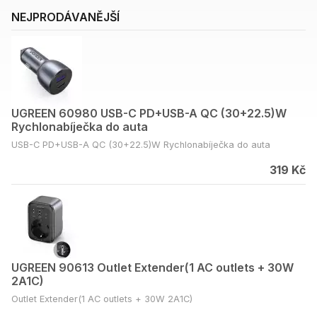
NEJPRODÁVANĚJŠÍ
UGREEN 60980 USB-C PD+USB-A QC (30+22.5)W
Rychlonabíječka do auta
USB-C PD+USB-A QC (30+22.5)W Rychlonabíječka do auta
319 Kč
UGREEN 90613 Outlet Extender(1 AC outlets + 30W
2A1C)
Outlet Extender(1 AC outlets + 30W 2A1C)