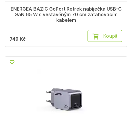
ENERGEA BAZIC GoPort Retrek nabíječka USB-C
GaN 65 W s vestavěným 70 cm zatahovacím
kabelem
Koupit
749 Kč