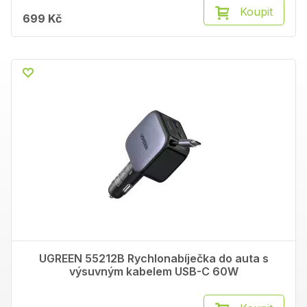
Koupit
699 Kč
UGREEN 55212B Rychlonabíječka do auta s
výsuvným kabelem USB-C 60W