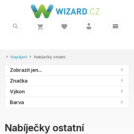
Napájení
Nabíječky ostatní
Zobrazit jen...
Značka
Výkon
Barva
Nabíječky ostatní