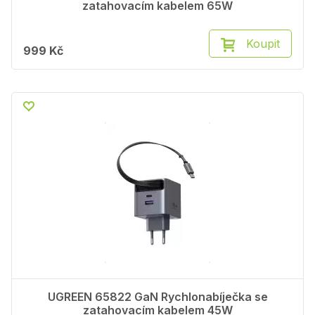
zatahovacím kabelem 65W
Koupit
999 Kč
UGREEN 65822 GaN Rychlonabíječka se
zatahovacím kabelem 45W