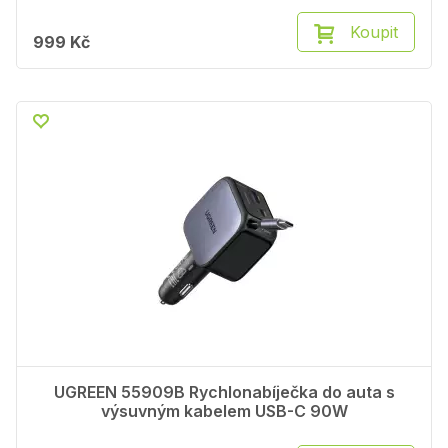
Koupit
999 Kč
UGREEN 55909B Rychlonabíječka do auta s
výsuvným kabelem USB-C 90W