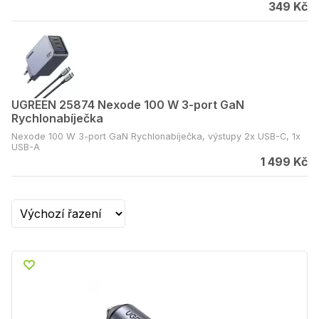
349 Kč
UGREEN 25874 Nexode 100 W 3-port GaN
Rychlonabíječka
Nexode 100 W 3-port GaN Rychlonabíječka, výstupy 2x USB-C, 1x
USB-A
1 499 Kč