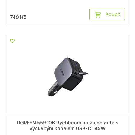
Koupit
749 Kč
UGREEN 55910B Rychlonabíječka do auta s
výsuvným kabelem USB-C 145W