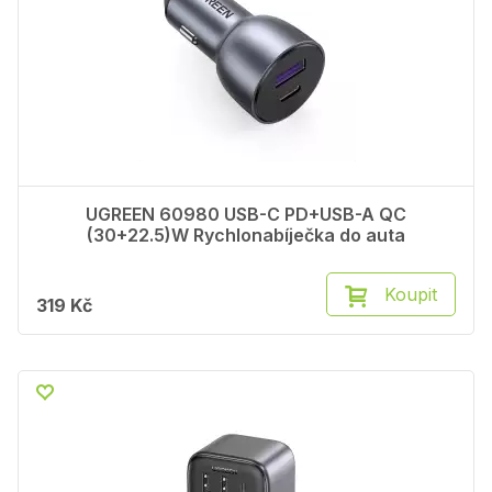
UGREEN 60980 USB-C PD+USB-A QC
(30+22.5)W Rychlonabíječka do auta
Koupit
319 Kč