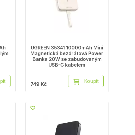
Ah
UGREEN 35341 10000mAh Mini
hlým
Magnetická bezdrátová Power
Banka 20W se zabudovaným
USB-C kabelem
pit
Koupit
749 Kč