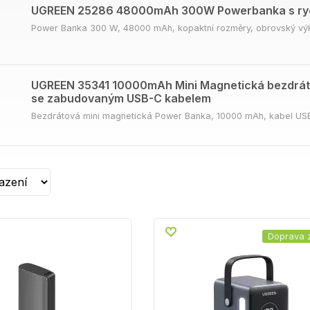
UGREEN 25286 48000mAh 300W Powerbanka s ryc
Power Banka 300 W, 48000 mAh, kopaktní rozměry, obrovský výkon
UGREEN 35341 10000mAh Mini Magnetická bezdrá
se zabudovaným USB-C kabelem
Bezdrátová mini magnetická Power Banka, 10000 mAh, kabel U
Doprava 