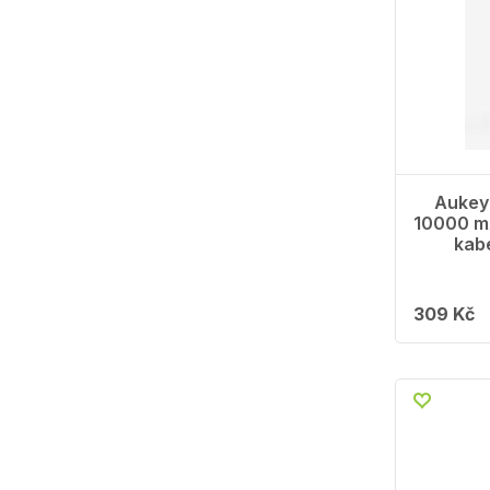
Aukey
10000 m
kab
309 Kč