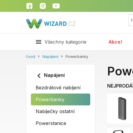
Všechny kategorie
Akce!
Úvod
Napájení
Powerbanky
Pow
Napájení
NEJPRODÁ
Bezdrátové nabíjení
Powerbanky
Nabíječky ostatní
Powerstanice