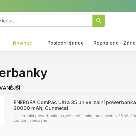
Novinky
Poslední šance
Rozbaleno - Záno
erbanky
VANĚJŠÍ
ENERGEA ComPac Ultra 35 univerzální powerbanka 
20000 mAh, Gunmetal
Univerzální powerbanka s rychlonabíjením, max. výstup 35 W, 20
zařízení současně