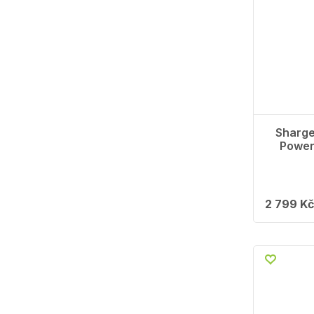
Sharge
Power
2 799 Kč