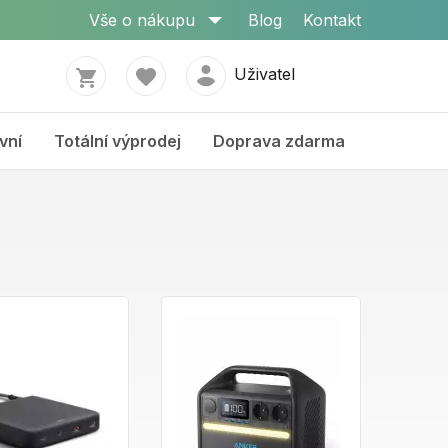
Vše o nákupu
Blog
Kontakt
Uživatel
vní
Totální výprodej
Doprava zdarma