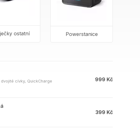
ječky ostatní
Powerstanice
999 Kč
dvojité cívky, QuickCharge
ná
399 Kč