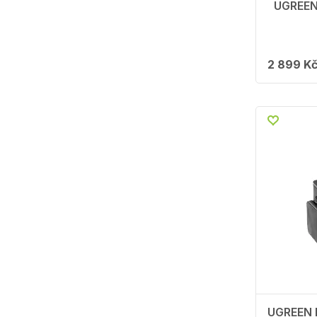
UGREEN 
2 899 K
UGREEN 