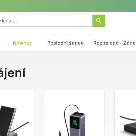
Novinky
Poslední šance
Rozbaleno - Záno
jení