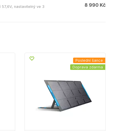
8 990 Kč
 57,6V, nastavitelný ve 3
Poslední šance
Doprava zdarma