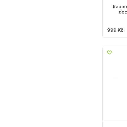
Rapoo
doc
999 Kč