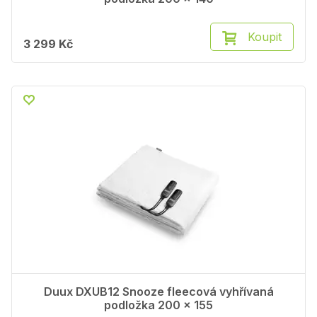
Koupit
3 299 Kč
Duux DXUB12 Snooze fleecová vyhřívaná
podložka 200 x 155