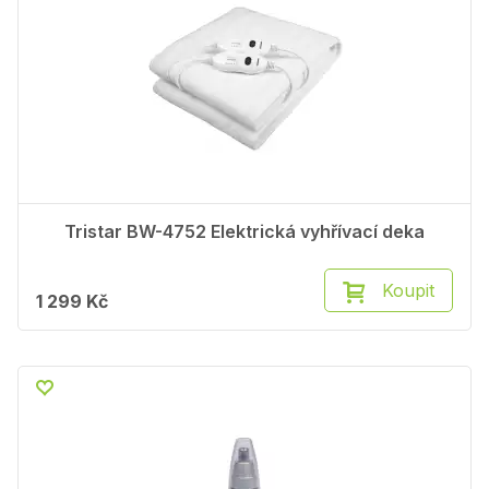
Tristar BW-4752 Elektrická vyhřívací deka
Koupit
1 299 Kč