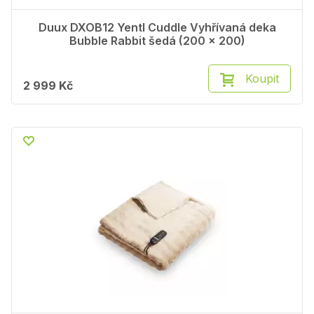
Duux DXOB12 Yentl Cuddle Vyhřívaná deka
Bubble Rabbit šedá (200 x 200)
Koupit
2 999 Kč