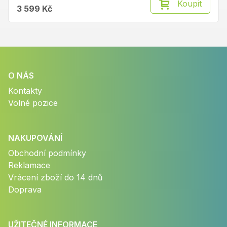
Koupit
3 599 Kč
O NÁS
Kontakty
Volné pozice
NAKUPOVÁNÍ
Obchodní podmínky
Reklamace
Vrácení zboží do 14 dnů
Doprava
UŽITEČNÉ INFORMACE