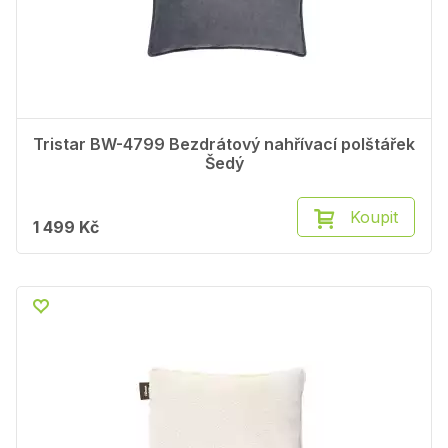
Tristar BW-4799 Bezdrátový nahřívací polštářek
Šedý
Koupit
1 499 Kč