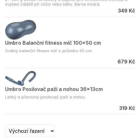
zvýšení zátěžě při chůzi nebo běhu. Barva modrá.
349 Kč
Umbro Balanční fitness míč 100x50 cm
Oválný balanční fitness míč o průměru 50 cm.
679 Kč
Umbro Posilovač paží a nohou 36x13cm
Lehký a přenosný posilovač paží a nohou.
319 Kč