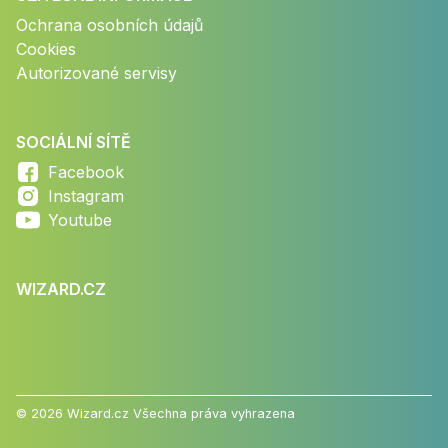
Ochrana osobních údajů
Cookies
Autorizované servisy
SOCIÁLNÍ SÍTĚ
Facebook
Instagram
Youtube
WIZARD.CZ
© 2026 Wizard.cz Všechna práva vyhrazena