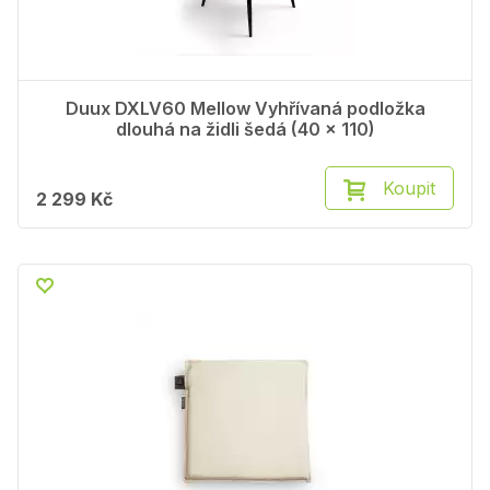
Duux DXLV60 Mellow Vyhřívaná podložka
dlouhá na židli šedá (40 x 110)
Koupit
2 299 Kč