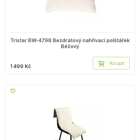
Tristar BW-4798 Bezdrátový nahřívací polštářek
Béžový
Koupit
1 499 Kč