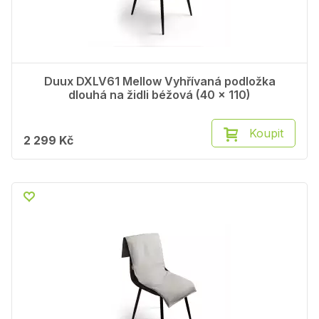
Duux DXLV61 Mellow Vyhřívaná podložka
dlouhá na židli béžová (40 x 110)
Koupit
2 299 Kč