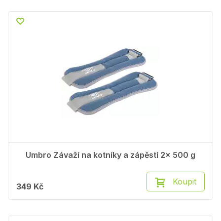
Umbro Závaží na kotníky a zápěstí 2x 500 g
Koupit
349 Kč