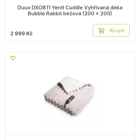
Duux DXOB11 Yentl Cuddle Vyhřívaná deka
Bubble Rabbit béžová (200 x 200)
Koupit
2 999 Kč