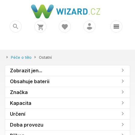
Péče o tělo
Ostatní
Zobrazit jen...
Obsahuje baterii
Značka
Kapacita
Určení
Doba provozu