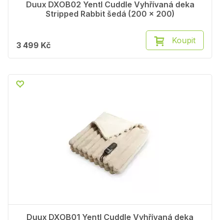
Duux DXOB02 Yentl Cuddle Vyhřívaná deka
Stripped Rabbit šedá (200 x 200)
Koupit
3 499 Kč
Duux DXOB01 Yentl Cuddle Vyhřívaná deka