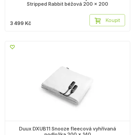
Stripped Rabbit béžová 200 x 200
Koupit
3 499 Kč
Duux DXUB11 Snooze fleecová vyhřívaná
podložka 200 x 140