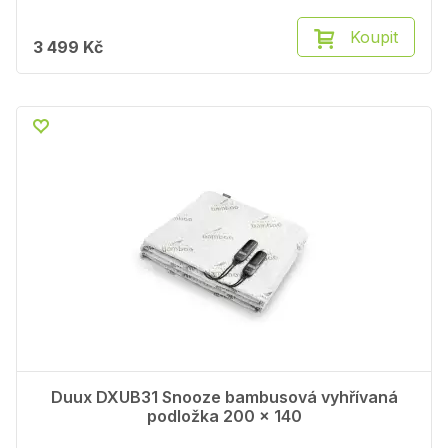
Koupit
3 499 Kč
Duux DXUB31 Snooze bambusová vyhřívaná
podložka 200 x 140