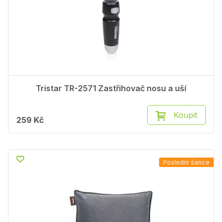
Tristar TR-2571 Zastřihovač nosu a uší
Koupit
259 Kč
Poslední šance