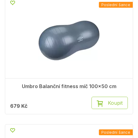
Poslední šance
Umbro Balanční fitness míč 100x50 cm
Koupit
679 Kč
Poslední šance