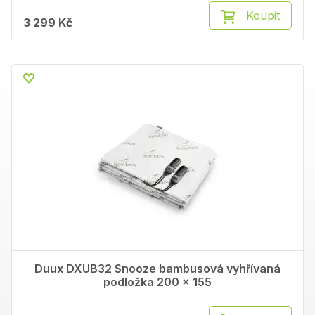
Koupit
3 299 Kč
Duux DXUB32 Snooze bambusová vyhřívaná
podložka 200 x 155