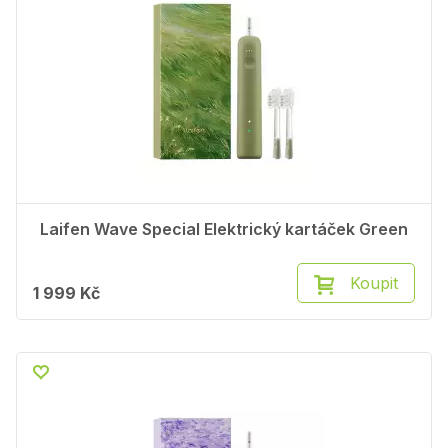
Laifen Wave Special Elektrický kartáček Green
Koupit
1 999 Kč