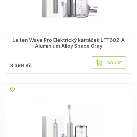
Laifen Wave Pro Elektrický kartáček LFTB02-A
Aluminium Alloy Space Gray
Koupit
3 399 Kč