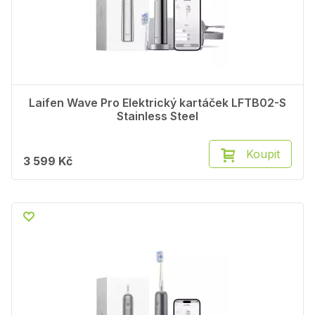
Laifen Wave Pro Elektrický kartáček LFTB02-S
Stainless Steel
Koupit
3 599 Kč