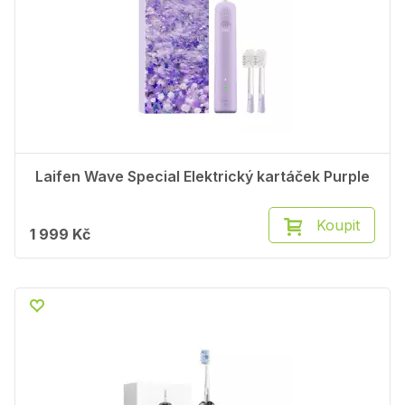
Laifen Wave Special Elektrický kartáček Purple
Koupit
1 999 Kč