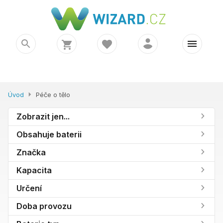
Úvod
Péče o tělo
Zobrazit jen...
Obsahuje baterii
Značka
Kapacita
Určení
Doba provozu