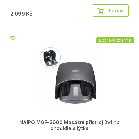
Koupit
2 099 Kč
Doprava zdarma
NAIPO MGF-3600 Masážní přístroj 2v1 na
chodidla a lýtka