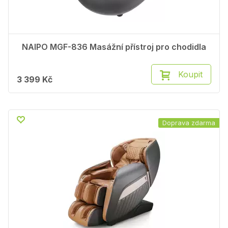
NAIPO MGF-836 Masážní přístroj pro chodidla
Koupit
3 399 Kč
Doprava zdarma