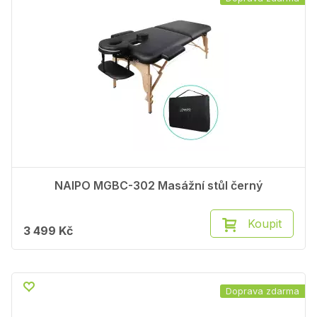
NAIPO MGBC-302 Masážní stůl černý
Koupit
3 499 Kč
Doprava zdarma