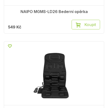
NAIPO MGMS-LD26 Bederní opěrka
Koupit
549 Kč