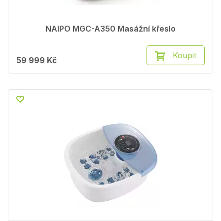
NAIPO MGC-A350 Masážní křeslo
Koupit
59 999 Kč