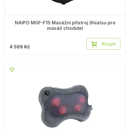
NAIPO MGF-F15 Masážní přístroj Shiatsu pro
masáž chodidel
Koupit
4 599 Kč