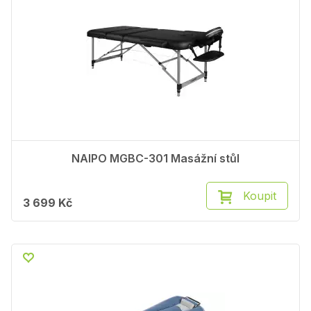
NAIPO MGBC-301 Masážní stůl
Koupit
3 699 Kč