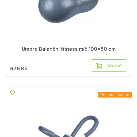
Umbro Balanční fitness míč 100x50 cm
Koupit
679 Kč
Poslední šance