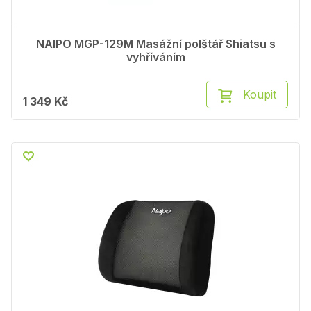
NAIPO MGP-129M Masážní polštář Shiatsu s
vyhříváním
Koupit
1 349 Kč