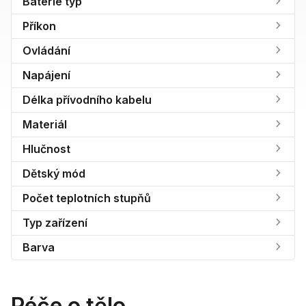
Baterie typ
Příkon
Ovládání
Napájení
Délka přívodního kabelu
Materiál
Hlučnost
Dětský mód
Počet teplotních stupňů
Typ zařízení
Barva
Péče o tělo