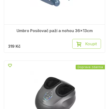
Umbro Posilovač paží a nohou 36x13cm
Koupit
319 Kč
Doprava zdarma