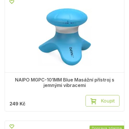
NAIPO MGPC-101MM Blue Masážní přístroj s
jemnými vibracemi
Koupit
249 Kč
Doprava zdarma