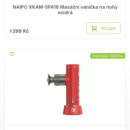
NAIPO XKAM-SPA18 Masážní vanička na nohy
modrá
Koupit
1 299 Kč
Doprava zdarma