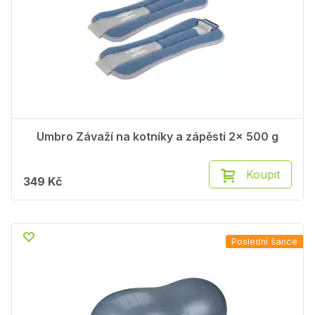
Umbro Závaží na kotníky a zápěstí 2x 500 g
Koupit
349 Kč
Poslední šance