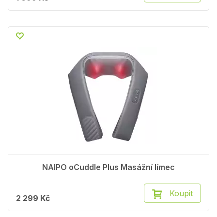
NAIPO oCuddle Plus Masážní límec
Koupit
2 299 Kč