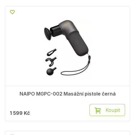
NAIPO MGPC-002 Masážní pistole černá
Koupit
1 599 Kč