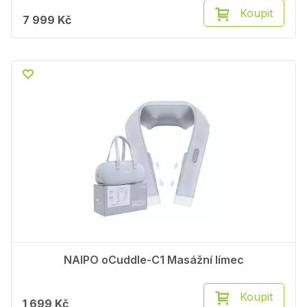
Koupit
7 999 Kč
NAIPO oCuddle-C1 Masážní límec
Koupit
1 699 Kč