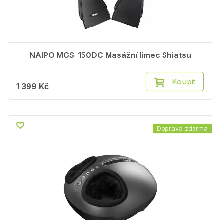
NAIPO MGS-150DC Masážní límec Shiatsu
Koupit
1 399 Kč
Doprava zdarma