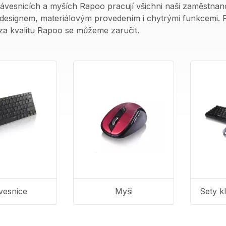
ávesnicích a myších Rapoo pracují všichni naši zaměstnanc
 designem, materiálovým provedením i chytrými funkcemi. P
za kvalitu Rapoo se můžeme zaručit.
vesnice
Myši
Sety k