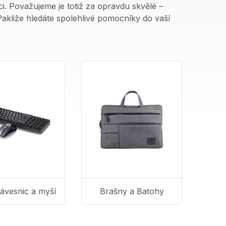
i. Považujeme je totiž za opravdu skvělé –
akliže hledáte spolehlivé pomocníky do vaší
lávesnic a myší
Brašny a Batohy