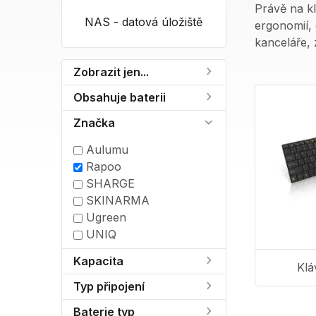
Právě na kl
NAS - datová úložiště
ergonomií,
kanceláře, 
Zobrazit jen...
Obsahuje baterii
Značka
Aulumu
Rapoo
SHARGE
SKINARMA
Ugreen
UNIQ
Kapacita
Klá
Typ připojení
Baterie typ