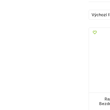
Ra
Bezdr