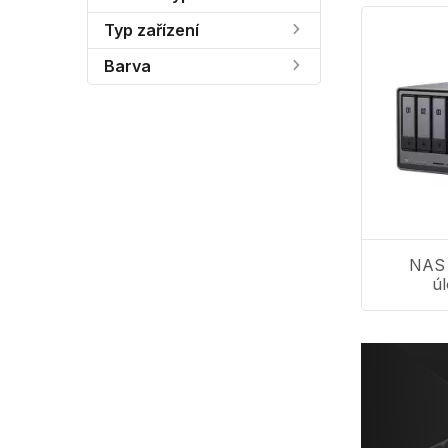
Typ zařízení
Barva
NAS 
úl