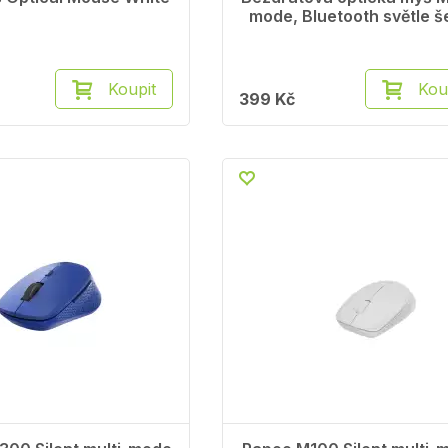
mode, Bluetooth světle 
Koupit
Kou
399 Kč