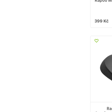
Rapoo M
399 Kč
Ra