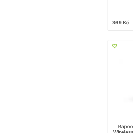
369 Kč
Rapoo
Wireles