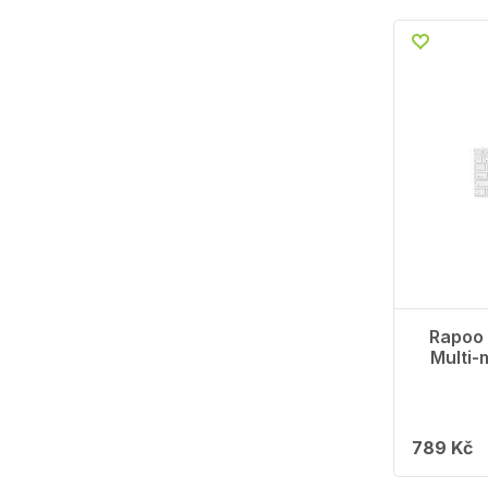
Rapoo
Multi-
789 Kč