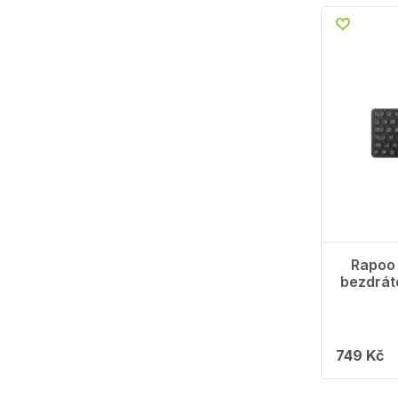
Rapoo
bezdrát
749 Kč