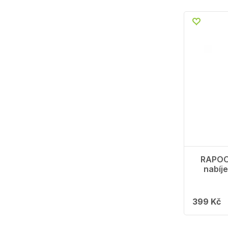
RAPOO
nabíje
399 Kč