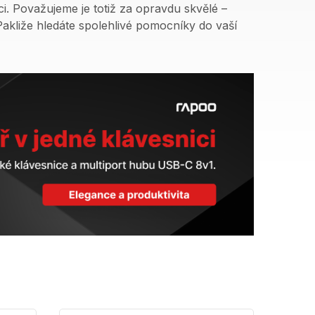
i. Považujeme je totiž za opravdu skvělé –
akliže hledáte spolehlivé pomocníky do vaší