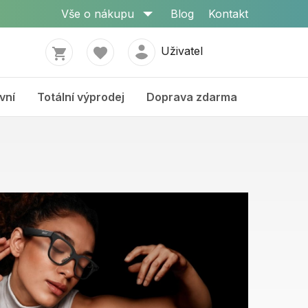
Vše o nákupu
Blog
Kontakt
Uživatel
vní
Totální výprodej
Doprava zdarma