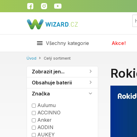
Všechny kategorie
Akce!
Úvod
Celý sortiment
Roki
Zobrazit jen...
Obsahuje baterii
Značka
Aulumu
ACCINNO
Anker
AODIN
AUKEY