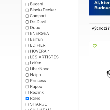
Bugani
Black+Decker
Campart
DirtDevil
Duux
ENERGEA
Earfun
EDIFIER
HOVERAir
LES ARTISTES
Laifen
LiberNovo
Naipo
Princess
Rapoo
Reolink
Rokid
SHARGE