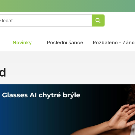
Novinky
Poslední šance
Rozbaleno - Záno
d