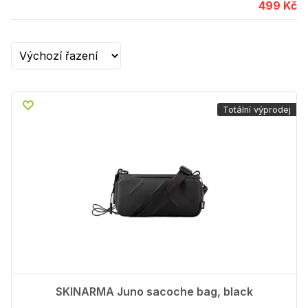
499 Kč
Totální výprodej
SKINARMA Juno sacoche bag, black