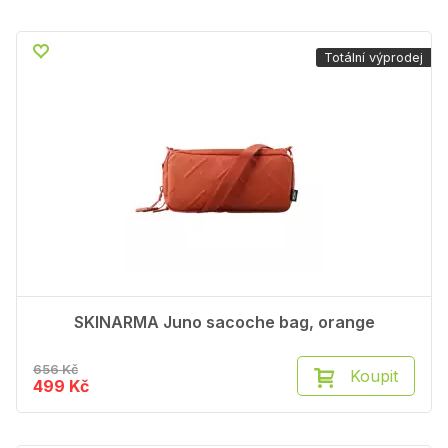
Totální výprodej
SKINARMA Juno sacoche bag, orange
656 Kč
Koupit
499 Kč