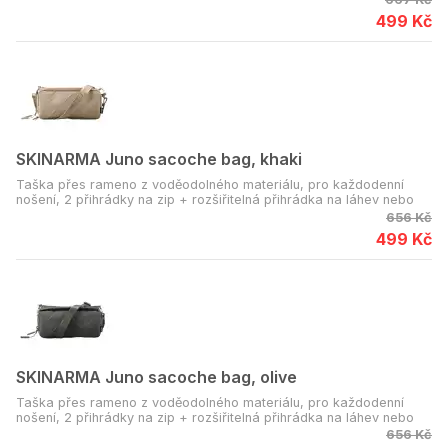
499 Kč
SKINARMA Juno sacoche bag, khaki
Taška přes rameno z voděodolného materiálu, pro každodenní
nošení, 2 přihrádky na zip + rozšiřitelná přihrádka na láhev nebo
deštník.
656 Kč
499 Kč
SKINARMA Juno sacoche bag, olive
Taška přes rameno z voděodolného materiálu, pro každodenní
nošení, 2 přihrádky na zip + rozšiřitelná přihrádka na láhev nebo
deštník.
656 Kč