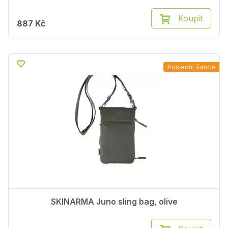
Koupit
887 Kč
Poslední šance
SKINARMA Juno sling bag, olive