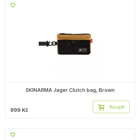
SKINARMA Jager Clutch bag, Brown
Koupit
999 Kč