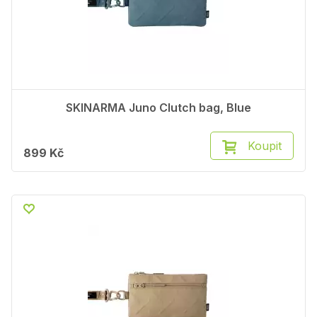
SKINARMA Juno Clutch bag, Blue
Koupit
899 Kč