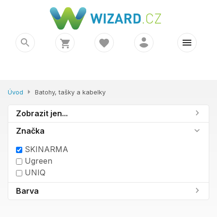
Úvod
Batohy, tašky a kabelky
Zobrazit jen...
Značka
SKINARMA
Ugreen
UNIQ
Barva