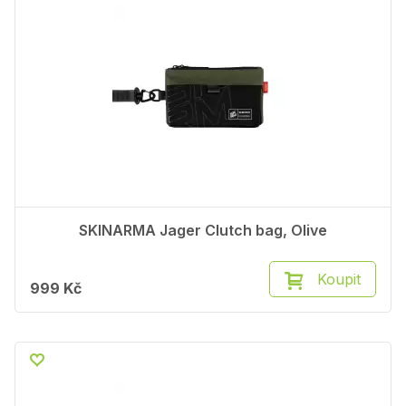
SKINARMA Jager Clutch bag, Olive
Koupit
999 Kč