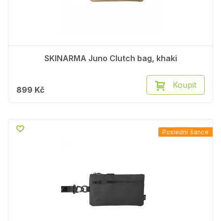
SKINARMA Juno Clutch bag, khaki
Koupit
899 Kč
Poslední šance