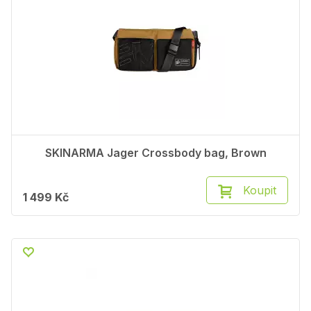
SKINARMA Jager Crossbody bag, Brown
Koupit
1 499 Kč