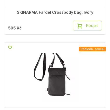
SKINARMA Fardel Crossbody bag, Ivory
Koupit
595 Kč
Poslední šance