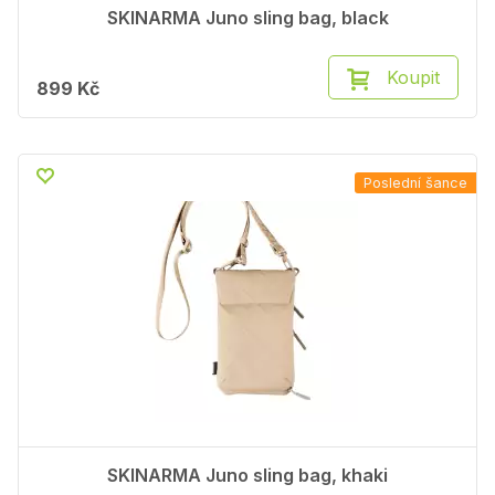
SKINARMA Juno sling bag, black
Koupit
899 Kč
Poslední šance
SKINARMA Juno sling bag, khaki