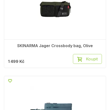
SKINARMA Jager Crossbody bag, Olive
Koupit
1 499 Kč