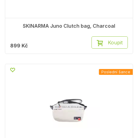
SKINARMA Juno Clutch bag, Charcoal
Koupit
899 Kč
Poslední šance