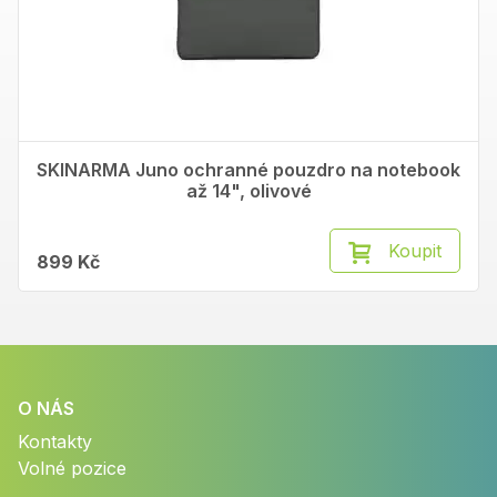
SKINARMA Juno ochranné pouzdro na notebook
až 14", olivové
Koupit
899 Kč
O NÁS
Kontakty
Volné pozice