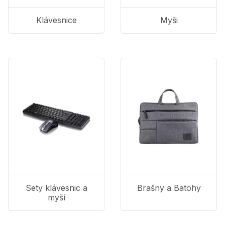
Klávesnice
Myši
Sety klávesnic a
Brašny a Batohy
myší