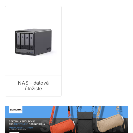
NAS - datová
úložiště