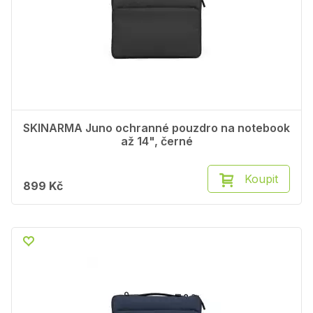
SKINARMA Juno ochranné pouzdro na notebook
až 14", černé
Koupit
899 Kč