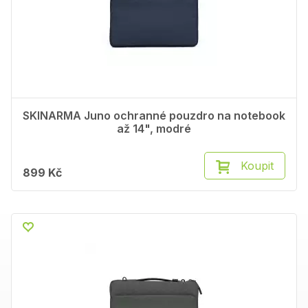
SKINARMA Juno ochranné pouzdro na notebook
až 14", modré
Koupit
899 Kč