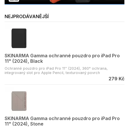
NEJPRODÁVANĚJŠÍ
SKINARMA Gamma ochranné pouzdro pro iPad Pro
11" (2024), Black
Ochranné pouzdro pro iPad Pro 11" (2024), 360° ochrana,
integrovaný slot pro Apple Pencil, texturovaný povrch
279 Kč
SKINARMA Gamma ochranné pouzdro pro iPad Pro
11" (2024), Stone