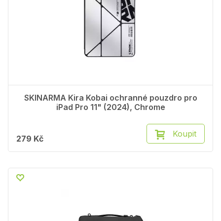
SKINARMA Kira Kobai ochranné pouzdro pro
iPad Pro 11" (2024), Chrome
Koupit
279 Kč