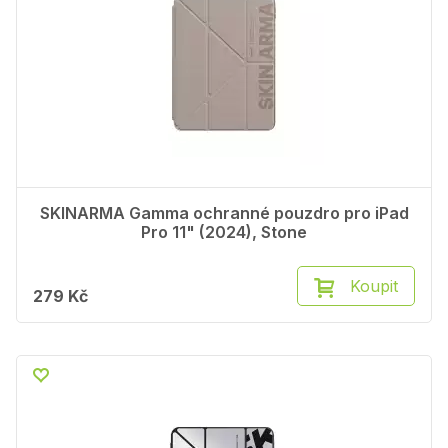
SKINARMA Gamma ochranné pouzdro pro iPad
Pro 11" (2024), Stone
Koupit
279 Kč