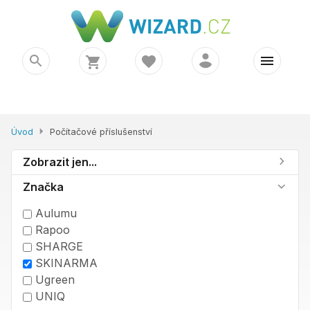
Úvod
Počítačové příslušenství
Zobrazit jen...
Značka
Aulumu
Rapoo
SHARGE
SKINARMA
Ugreen
UNIQ