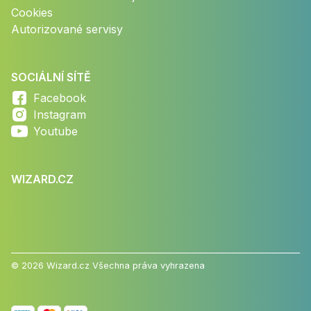
Cookies
Autorizované servisy
SOCIÁLNÍ SÍTĚ
Facebook
Instagram
Youtube
WIZARD.CZ
© 2026 Wizard.cz Všechna práva vyhrazena