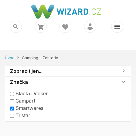
Úvod
Camping - Zahrada
Zobrazit jen...
Značka
Black+Decker
Campart
Smartwares
Tristar