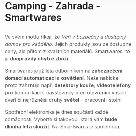
Camping - Zahrada -
Smartwares
Ve svém mottu říkají, že
Věří v bezpečný a dostupný
domov pro každého
. Jejich produkty jsou za dostupné
ceny, ale přitom z kvalitních materiálů. Smartwares, to
je
doopravdy chytré zboží
.
Smartwares je již léta odborníkem na
zabezpečení
,
domácí automatizaci
a
osvětlení.
Naše nabídka
proto zahrnuje např.
detektory kouře
,
videotelefony
pro komunikaci s návštěvníky před otevřením vašich
dveří či nejrůznější druhy
světel
– pracovní i stolní.
Spotřební elektronika je dnes součástí každé
domácnosti. Vyberte si takovou, která vám
bude
dlouhá léta sloužit
. Na Smartwares je spolehnutí.