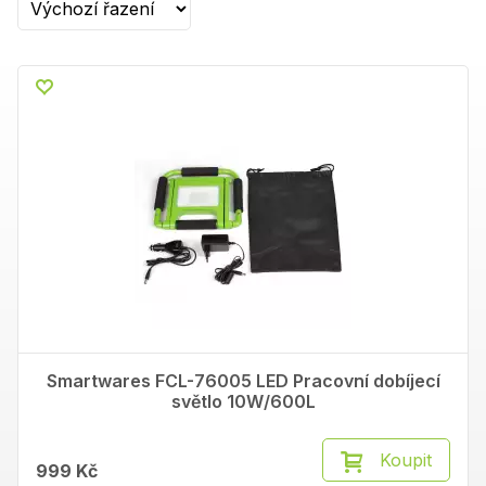
Smartwares FCL-76005 LED Pracovní dobíjecí
světlo 10W/600L
Koupit
999 Kč