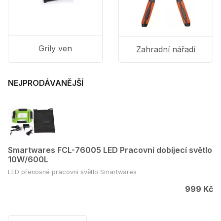
Grily ven
Zahradní nářadí
NEJPRODÁVANĚJŠÍ
Smartwares FCL-76005 LED Pracovní dobíjecí světlo
10W/600L
LED přenosné pracovní světlo Smartwares
999 Kč