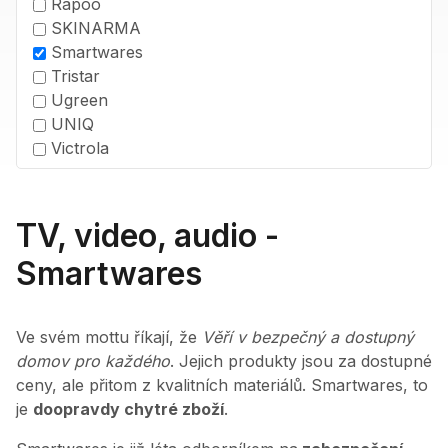
Rapoo
SKINARMA
Smartwares
Tristar
Ugreen
UNIQ
Victrola
TV, video, audio -
Smartwares
Ve svém mottu říkají, že
Věří v bezpečný a dostupný
domov pro každého
. Jejich produkty jsou za dostupné
ceny, ale přitom z kvalitních materiálů. Smartwares, to
je
doopravdy chytré zboží
.