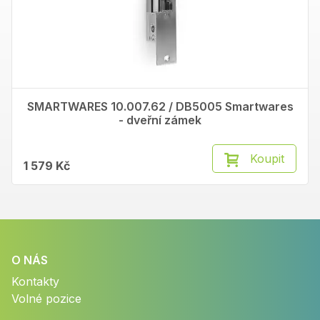
SMARTWARES 10.007.62 / DB5005 Smartwares
- dveřní zámek
Koupit
1 579 Kč
O NÁS
Kontakty
Volné pozice