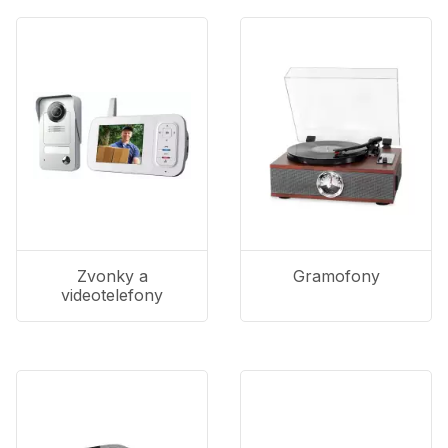
Zvonky a
Gramofony
videotelefony