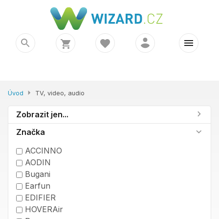
Úvod
TV, video, audio
Zobrazit jen...
Značka
ACCINNO
AODIN
Bugani
Earfun
EDIFIER
HOVERAir