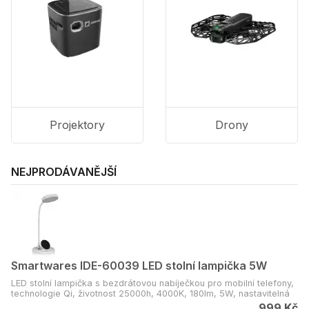
Projektory
Drony
NEJPRODÁVANĚJŠÍ
Smartwares IDE-60039 LED stolní lampička 5W
LED stolní lampička s bezdrátovou nabíječkou pro mobilní telefony,
technologie Qi, životnost 25000h, 4000K, 180lm, 5W, nastavitelná
výška
999 Kč