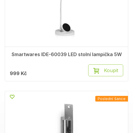
Smartwares IDE-60039 LED stolní lampička 5W
Koupit
999 Kč
Poslední šance