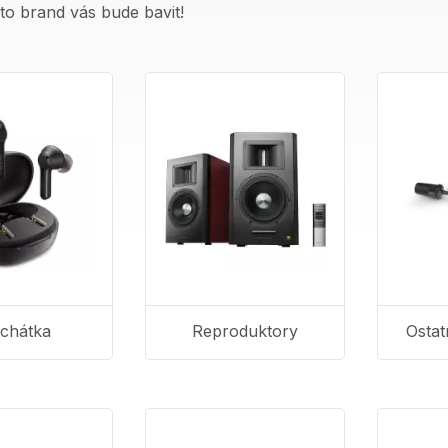
nto brand vás bude bavit!
uchátka
Reproduktory
Ostat