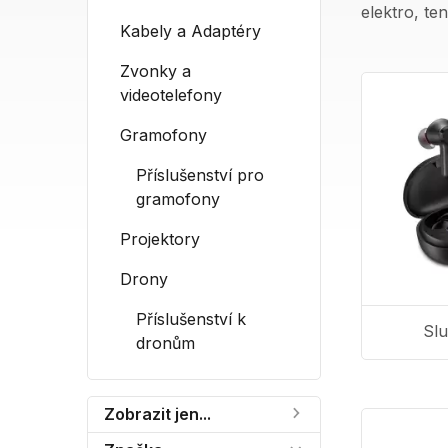
elektro, te
Kabely a Adaptéry
Zvonky a
videotelefony
Gramofony
Příslušenství pro
gramofony
Projektory
Drony
Příslušenství k
Sl
dronům
Zobrazit jen...