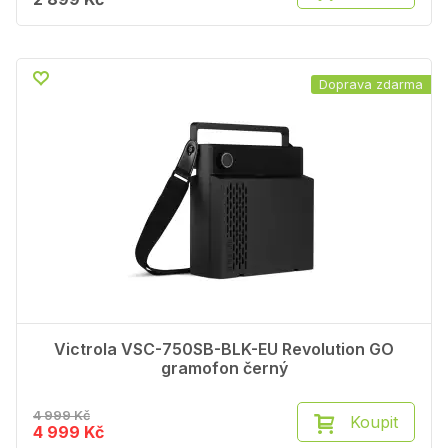
Doprava zdarma
Victrola VSC-750SB-BLK-EU Revolution GO
gramofon černý
4 999 Kč
Koupit
4 999 Kč