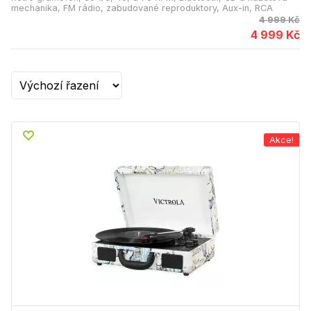
mechanika, FM rádio, zabudované reproduktory, Aux-in, RCA
4 999 Kč
4 999 Kč
Akce!