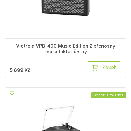
Victrola VPB-400 Music Edition 2 přenosný
reproduktor černý
Koupit
5 699 Kč
Doprava zdarma