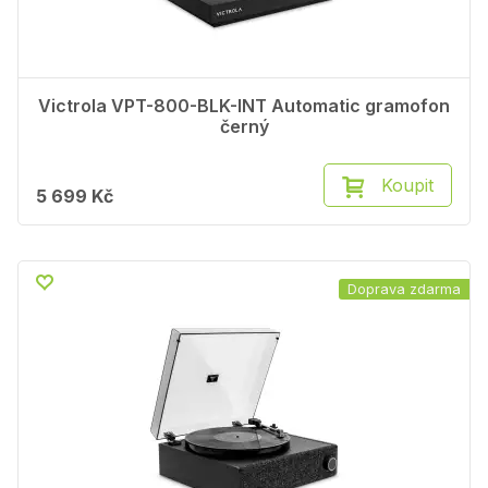
Victrola VPT-800-BLK-INT Automatic gramofon
černý
Koupit
5 699 Kč
Doprava zdarma