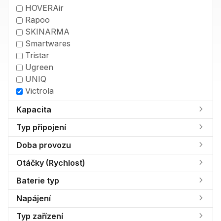
HOVERAir
Rapoo
SKINARMA
Smartwares
Tristar
Ugreen
UNIQ
Victrola
Kapacita
Typ připojení
Doba provozu
Otáčky (Rychlost)
Baterie typ
Napájení
Typ zařízení