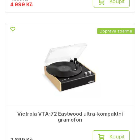
Koupit
4 999 Kč
Doprava zdarma
Victrola VTA-72 Eastwood ultra-kompaktní
gramofon
Koupit
2 899 Kč