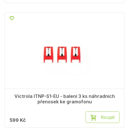
Victrola ITNP-S1-EU - balení 3 ks náhradních
přenosek ke gramofonu
Koupit
599 Kč