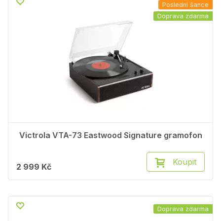
Poslední šance
Doprava zdarma
Victrola VTA-73 Eastwood Signature gramofon
Koupit
2 999 Kč
Doprava zdarma