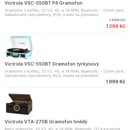
Victrola VSC-550BT P4 Gramofon
Gramofon v kufříku, 33 1/3, 45, a 78 RPM, Bluetooth, - 3.5mm jack,
zabudované reproduktory, RCA, madlo na přenášení
1 999 Kč
1 299 Kč
Victrola VSC-550BT Gramofon tyrkysový
Gramofon v kufříku, 33 1/3, 45, a 78 RPM, Bluetooth, - 3.5mm jack,
zabudované reproduktory, RCA, madlo na přenášení
1 999 Kč
Victrola VTA-270B Gramofon hnědý
Retro gramofon, 33 1/3, 45, a 78 RPM, Bluetooth, CD a kazetová