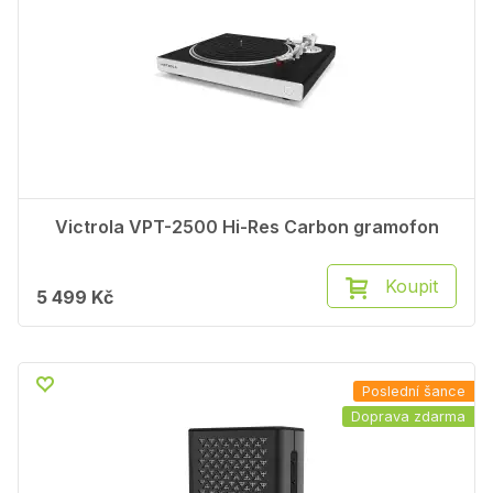
Victrola VPT-2500 Hi-Res Carbon gramofon
Koupit
5 499 Kč
Poslední šance
Doprava zdarma