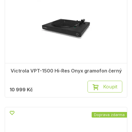
Victrola VPT-1500 Hi-Res Onyx gramofon černý
Koupit
10 999 Kč
Doprava zdarma