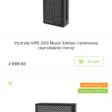
Victrola VPB-200 Music Edition 1 přenosný
reproduktor černý
Koupit
2 999 Kč
Poslední šance
Doprava zdarma