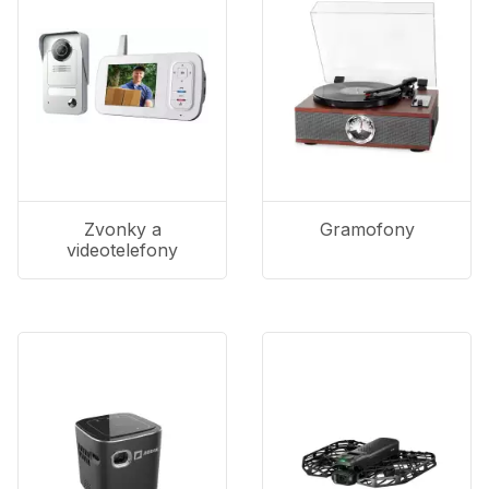
Zvonky a
Gramofony
videotelefony