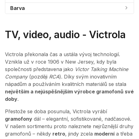
Barva
TV, video, audio - Victrola
Victrola překonala čas a ustála vývoj technologií.
Vznikla už v roce 1906 v New Jersey, kdy byla
společnosti představena jako
Victor Talking Machine
Company
(později
RCA
). Díky svým inovativním
nápadům a používáním kvalitních materiálů se stala
největším a nejúspěšnějším výrobce gramofonů své
doby
.
Přestože se doba posunula, Victrola vyrábí
gramofony
dál – elegantní, sofistikované, nadčasové.
V našem sortimentu proto naleznete nejrůznější druhy
gramofonů – někdy
retro
, jindy zcela
moderní
a třeba