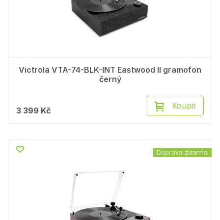
Victrola VTA-74-BLK-INT Eastwood II gramofon
černý
Koupit
3 399 Kč
Doprava zdarma