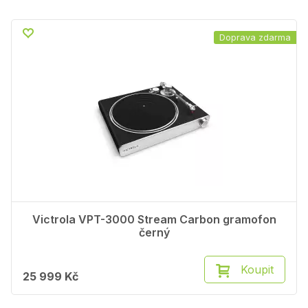
Doprava zdarma
Victrola VPT-3000 Stream Carbon gramofon
černý
Koupit
25 999 Kč