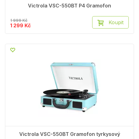
Victrola VSC-550BT P4 Gramofon
1 999 Kč
Koupit
1 299 Kč
Victrola VSC-550BT Gramofon tyrkysový