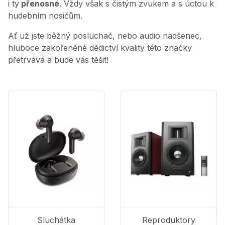
i ty
přenosné
. Vždy však s čistým zvukem a s úctou k
hudebním nosičům.
Ať už jste běžný posluchač, nebo audio nadšenec,
hluboce zakořeněné dědictví kvality této značky
přetrvává a bude vás těšit!
Sluchátka
Reproduktory