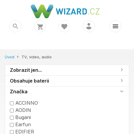
Úvod
TV, video, audio
Zobrazit jen...
Obsahuje baterii
Značka
ACCINNO
AODIN
Bugani
Earfun
EDIFIER