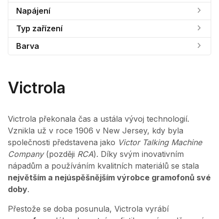
Napájení
Typ zařízení
Barva
Victrola
Victrola překonala čas a ustála vývoj technologií.
Vznikla už v roce 1906 v New Jersey, kdy byla
společnosti představena jako
Victor Talking Machine
Company
(později
RCA
). Díky svým inovativním
nápadům a používáním kvalitních materiálů se stala
největším a nejúspěšnějším výrobce gramofonů své
doby
.
Přestože se doba posunula, Victrola vyrábí