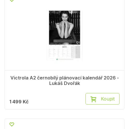
Victrola A2 černobílý plánovací kalendář 2026 -
Lukáš Dvořák
Koupit
1 499 Kč