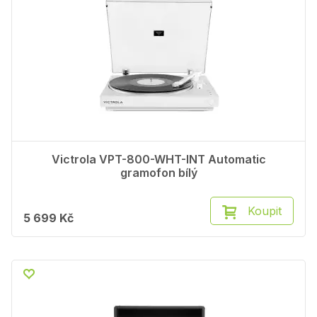
Victrola VPT-800-WHT-INT Automatic
gramofon bílý
Koupit
5 699 Kč