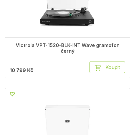
Victrola VPT-1520-BLK-INT Wave gramofon
černý
Koupit
10 799 Kč