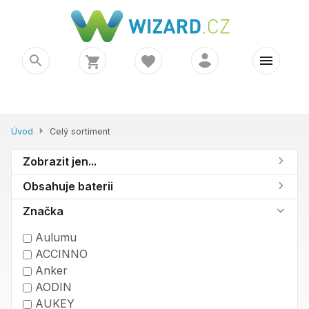
Úvod
Celý sortiment
Zobrazit jen...
Obsahuje baterii
Značka
Aulumu
ACCINNO
Anker
AODIN
AUKEY