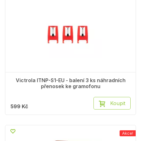
Victrola ITNP-S1-EU - balení 3 ks náhradních
přenosek ke gramofonu
Koupit
599 Kč
Akce!