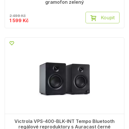
gramofon zelený
2 499 Kč
Koupit
1 599 Kč
Victrola VPS-400-BLK-INT Tempo Bluetooth
regálové reproduktory s Auracast černé