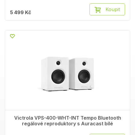
Koupit
5 499 Kč
Victrola VPS-400-WHT-INT Tempo Bluetooth
regálové reproduktory s Auracast bílé