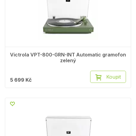
Victrola VPT-800-GRN-INT Automatic gramofon
zelený
Koupit
5 699 Kč