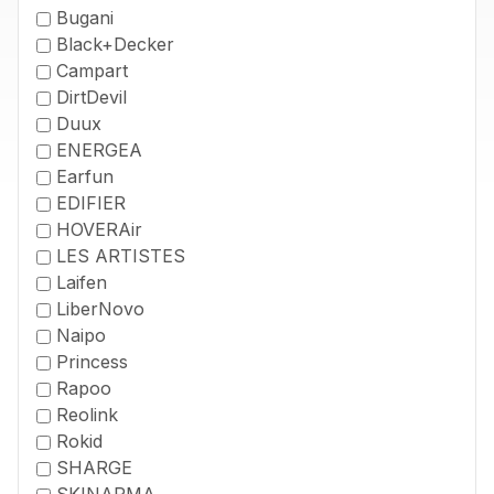
Bugani
Black+Decker
Campart
DirtDevil
Duux
ENERGEA
Earfun
EDIFIER
HOVERAir
LES ARTISTES
Laifen
LiberNovo
Naipo
Princess
Rapoo
Reolink
Rokid
SHARGE