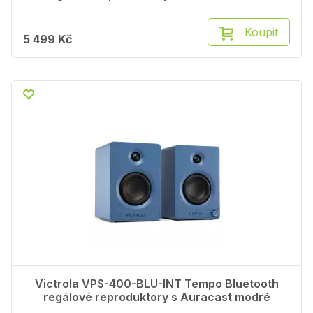
Koupit
5 499 Kč
Victrola VPS-400-BLU-INT Tempo Bluetooth
regálové reproduktory s Auracast modré