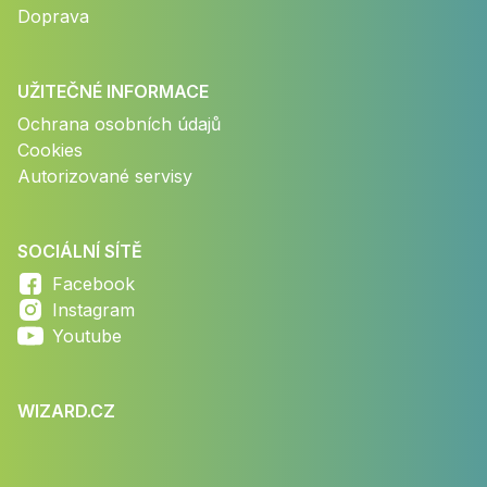
Doprava
UŽITEČNÉ INFORMACE
Ochrana osobních údajů
Cookies
Autorizované servisy
SOCIÁLNÍ SÍTĚ
Facebook
Instagram
Youtube
WIZARD.CZ