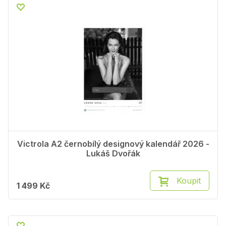
Victrola A2 černobílý designový kalendář 2026 -
Lukáš Dvořák
Koupit
1 499 Kč