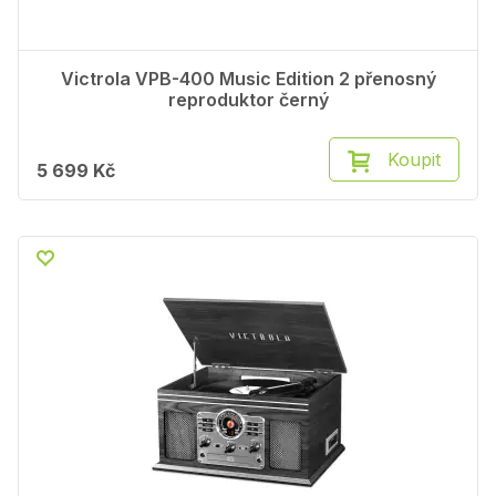
Victrola VPB-400 Music Edition 2 přenosný
reproduktor černý
Koupit
5 699 Kč