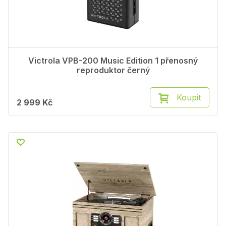
Victrola VPB-200 Music Edition 1 přenosný
reproduktor černý
Koupit
2 999 Kč