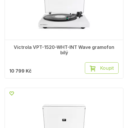
Victrola VPT-1520-WHT-INT Wave gramofon
bílý
Koupit
10 799 Kč