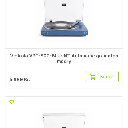
Victrola VPT-800-BLU-INT Automatic gramofon
modrý
Koupit
5 699 Kč