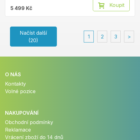
Koupit
5 499 Kč
Načíst další
1
2
3
>
(20)
O NÁS
Kontakty
Volné pozice
NAKUPOVÁNÍ
Obchodní podmínky
Reklamace
Vrácení zboží do 14 dnů