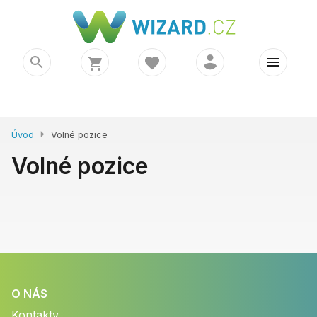
Úvod
Volné pozice
Volné pozice
O NÁS
Kontakty